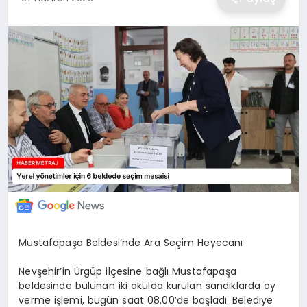
EKONOMİ
MAGAZİN
TEKNOLOJİ
SAĞLIK
EĞİTİM
Mustafapaşa Beldesi’nde Ara Seçim Heyecanı
Nevşehir’in Ürgüp ilçesine bağlı Mustafapaşa
beldesinde bulunan iki okulda kurulan sandıklarda oy
verme işlemi, bugün saat 08.00’de başladı. Belediye