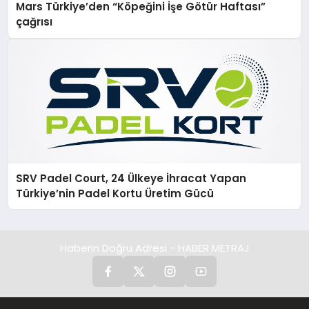
Mars Türkiye’den “Köpeğini İşe Götür Haftası”
çağrısı
SRV Padel Court, 24 Ülkeye İhracat Yapan
Türkiye’nin Padel Kortu Üretim Gücü
Haberin Doğru Adresi - HABER METRAJ