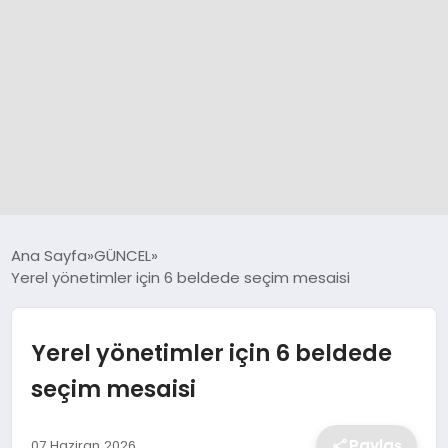
GÜNCEL
Ana Sayfa
GÜNCEL
Yerel yönetimler için 6 beldede seçim mesaisi
SPOR
Yerel yönetimler için 6 beldede
DÜNYA
seçim mesaisi
SİYASET
Paylaş
07 Haziran 2026