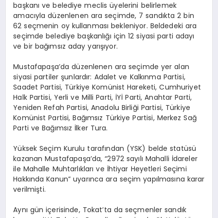
başkanı ve belediye meclis üyelerini belirlemek
amacıyla düzenlenen ara seçimde, 7 sandıkta 2 bin
62 seçmenin oy kullanması bekleniyor. Beldedeki ara
seçimde belediye başkanlığı için 12 siyasi parti adayı
ve bir bağımsız aday yarışıyor.
Mustafapaşa’da düzenlenen ara seçimde yer alan
siyasi partiler şunlardır: Adalet ve Kalkınma Partisi,
Saadet Partisi, Türkiye Komünist Hareketi, Cumhuriyet
Halk Partisi, Yerli ve Milli Parti, İYİ Parti, Anahtar Parti,
Yeniden Refah Partisi, Anadolu Birliği Partisi, Türkiye
Komünist Partisi, Bağımsız Türkiye Partisi, Merkez Sağ
Parti ve Bağımsız İlker Tura.
Yüksek Seçim Kurulu tarafından (YSK) belde statüsü
kazanan Mustafapaşa’da, “2972 sayılı Mahalli İdareler
ile Mahalle Muhtarlıkları ve İhtiyar Heyetleri Seçimi
Hakkında Kanun” uyarınca ara seçim yapılmasına karar
verilmişti.
Aynı gün içerisinde, Tokat’ta da seçmenler sandık