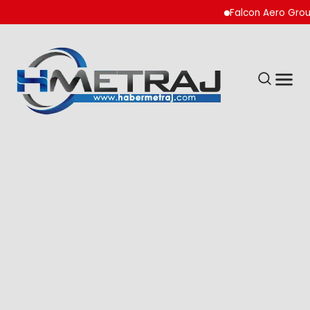
Falcon Aero Group, Kür