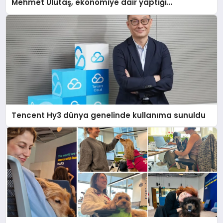
Mehmet Ulutaş, ekonomiye dair yaptığı
açıklamada şunları kaydetti:
Tencent Hy3 dünya genelinde kullanıma sunuldu