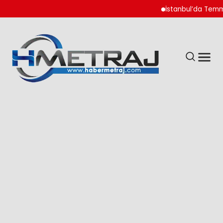
İstanbul’da Temmuz A