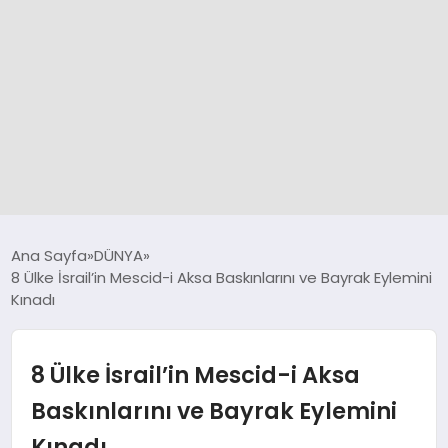
GÜNCEL
Ana Sayfa
DÜNYA
8 Ülke İsrail’in Mescid-i Aksa Baskınlarını ve Bayrak Eylemini
Kınadı
SPOR
DÜNYA
8 Ülke İsrail’in Mescid-i Aksa
Baskınlarını ve Bayrak Eylemini
SİYASET
Kınadı