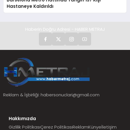
Hastaneye Kaldırıldı
Haberin Doğru Adresi - HABER METRAJ
Reklam & İşbirliği:
habersonuclari@gmail.com
Hakkımızda
Gizlilik Politikası
Çerez Politikası
Reklam
Künye
İletişim