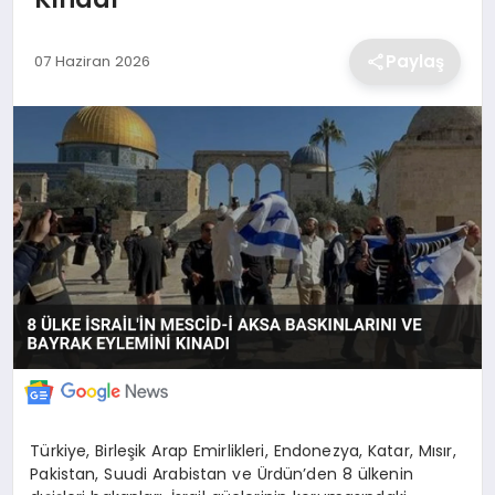
EKONOMİ
Paylaş
07 Haziran 2026
MAGAZİN
TEKNOLOJİ
SAĞLIK
EĞİTİM
Türkiye, Birleşik Arap Emirlikleri, Endonezya, Katar, Mısır,
Pakistan, Suudi Arabistan ve Ürdün’den 8 ülkenin