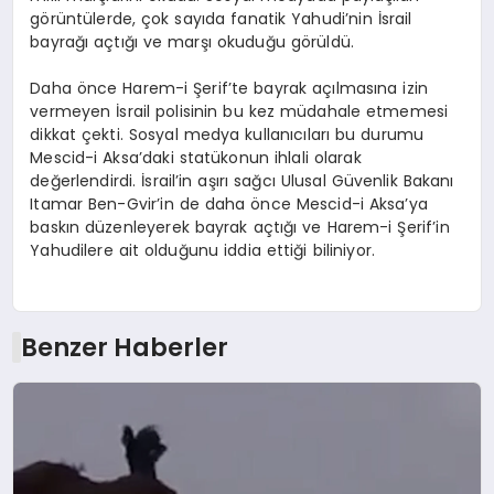
görüntülerde, çok sayıda fanatik Yahudi’nin İsrail
bayrağı açtığı ve marşı okuduğu görüldü.
Daha önce Harem-i Şerif’te bayrak açılmasına izin
vermeyen İsrail polisinin bu kez müdahale etmemesi
dikkat çekti. Sosyal medya kullanıcıları bu durumu
Mescid-i Aksa’daki statükonun ihlali olarak
değerlendirdi. İsrail’in aşırı sağcı Ulusal Güvenlik Bakanı
Itamar Ben-Gvir’in de daha önce Mescid-i Aksa’ya
baskın düzenleyerek bayrak açtığı ve Harem-i Şerif’in
Yahudilere ait olduğunu iddia ettiği biliniyor.
Benzer Haberler