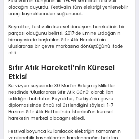
Festivali’nin dünyanın ilk YEK-G sertifikalı festivali
olacağını duyurdu. Festivalin tüm elektriği yenilenebilir
enerji kaynaklarından sağlanacak.
Bayraktar, festivalin küresel dönüşüm hareketinin bir
parçası olduğunu belirtti. 2017’de Emine Erdoğan’ın
himayesinde başlatılan Sıfır Atık Hareketi’nin
uluslararası bir çevre markasına dönüştüğünü ifade
etti.
Sıfır Atık Hareketi’nin Küresel
Etkisi
Bu vizyon sayesinde 30 Mart’ın Birleşmiş Milletler
nezdinde ‘Uluslararası Sıfır Atık Günü’ olarak ilan
edildiğini hatırlatan Bayraktar, Türkiye’nin çevre
diplomasisinde öncü rol üstlendiğini söyledi. 1-7
Haziran Sıfır Atık Haftası’nda İstanbul’un küresel
hareketin merkezi olacağını ekledi.
Festival boyunca kullanılacak elektriğin tamamının
yenilenebilir kaynaklardan karşılanacağını belirten