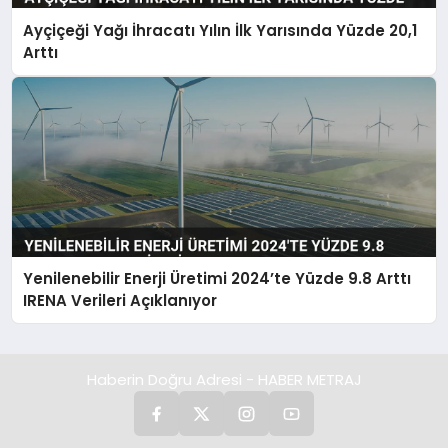
Ayçiçeği Yağı İhracatı Yılın İlk Yarısında Yüzde 20,1
Arttı
Yenilenebilir Enerji Üretimi 2024’te Yüzde 9.8 Arttı
IRENA Verileri Açıklanıyor
Haberin Doğru Adresi - HABER METRAJ