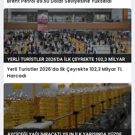
Brent Petrol 89.50 Dolar Seviyesine Yükseldi
Yerli Turistler 2026’da İlk Çeyrekte 102,3 Milyar TL
Harcadı