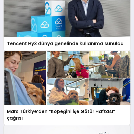
Tencent Hy3 dünya genelinde kullanıma sunuldu
Mars Türkiye’den “Köpeğini İşe Götür Haftası”
çağrısı