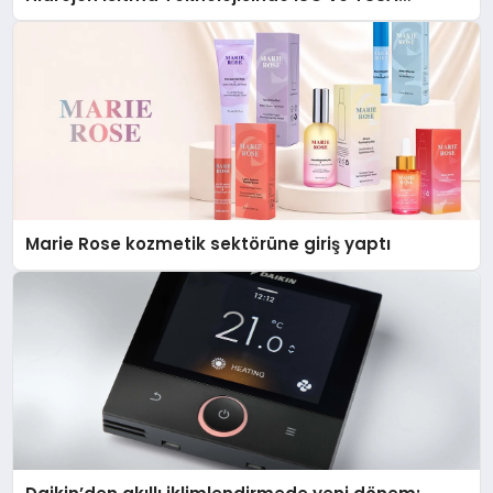
Düzenleyici Onaylarını Aldı
Marie Rose kozmetik sektörüne giriş yaptı