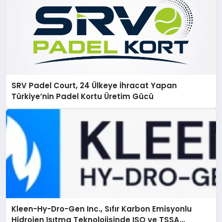
SRV Padel Court, 24 Ülkeye İhracat Yapan
Türkiye’nin Padel Kortu Üretim Gücü
Kleen-Hy-Dro-Gen Inc., Sıfır Karbon Emisyonlu
Hidrojen Isıtma Teknolojisinde ISO ve TSSA