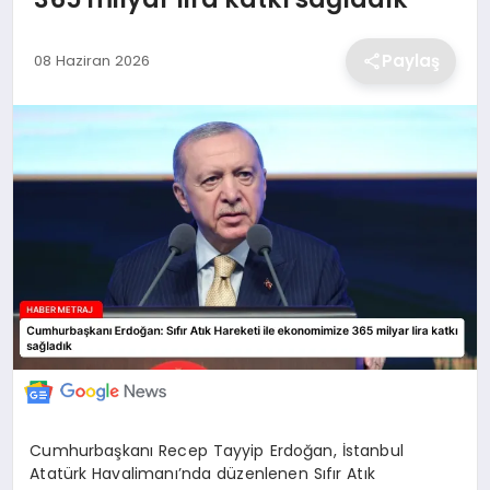
EKONOMİ
Paylaş
08 Haziran 2026
MAGAZİN
TEKNOLOJİ
SAĞLIK
EĞİTİM
Cumhurbaşkanı Recep Tayyip Erdoğan, İstanbul
Atatürk Havalimanı’nda düzenlenen Sıfır Atık