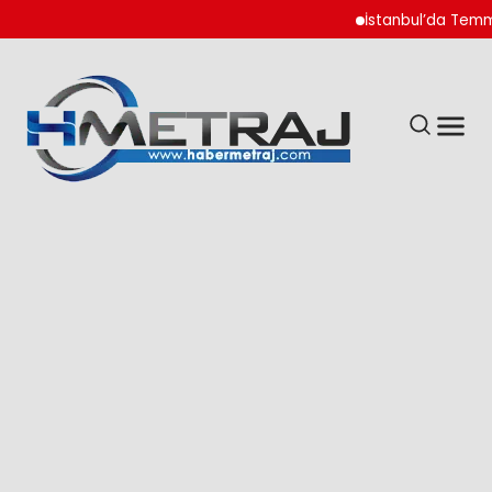
İstanbul’da Temmuz A