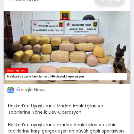
EKONOMİ
MAGAZİN
TEKNOLOJİ
SAĞLIK
EĞİTİM
Hakkari’de Uyuşturucu Madde İmalatçıları ve
Tacirlerine Yönelik Dev Operasyon
Hakkari’de uyuşturucu madde imalatçıları ve zehir
tacirlerine karşı gerçekleştirilen büyük çaplı operasyon,