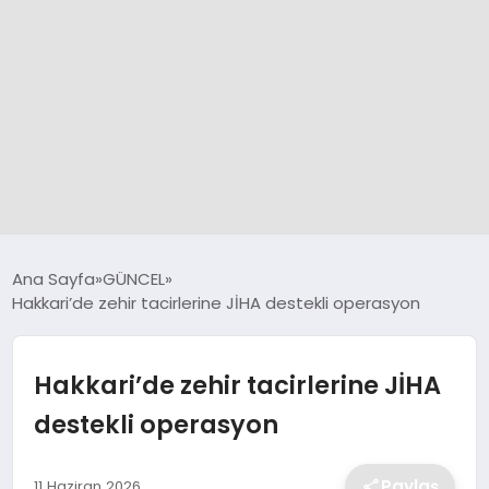
GÜNCEL
Ana Sayfa
GÜNCEL
Hakkari’de zehir tacirlerine JİHA destekli operasyon
SPOR
Hakkari’de zehir tacirlerine JİHA
DÜNYA
destekli operasyon
SİYASET
Paylaş
11 Haziran 2026