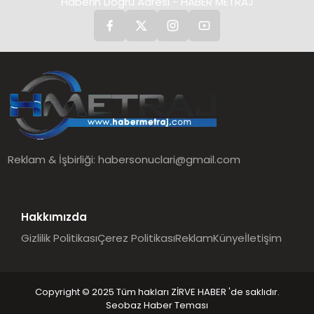
Haberin Doğru Adresi - HABER METRAJ
Reklam & İşbirliği:
habersonuclari@gmail.com
Hakkımızda
Gizlilik Politikası
Çerez Politikası
Reklam
Künye
İletişim
Copyright © 2025 Tüm hakları ZİRVE HABER 'de saklıdır.
Seobaz Haber Teması