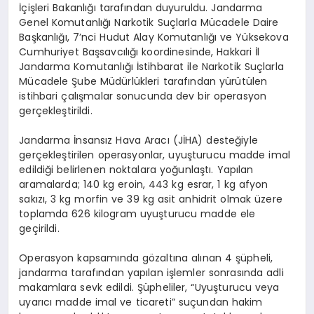
İçişleri Bakanlığı tarafından duyuruldu. Jandarma
Genel Komutanlığı Narkotik Suçlarla Mücadele Daire
Başkanlığı, 7’nci Hudut Alay Komutanlığı ve Yüksekova
Cumhuriyet Başsavcılığı koordinesinde, Hakkari İl
Jandarma Komutanlığı İstihbarat ile Narkotik Suçlarla
Mücadele Şube Müdürlükleri tarafından yürütülen
istihbari çalışmalar sonucunda dev bir operasyon
gerçekleştirildi.
Jandarma İnsansız Hava Aracı (JİHA) desteğiyle
gerçekleştirilen operasyonlar, uyuşturucu madde imal
edildiği belirlenen noktalara yoğunlaştı. Yapılan
aramalarda; 140 kg eroin, 443 kg esrar, 1 kg afyon
sakızı, 3 kg morfin ve 39 kg asit anhidrit olmak üzere
toplamda 626 kilogram uyuşturucu madde ele
geçirildi.
Operasyon kapsamında gözaltına alınan 4 şüpheli,
jandarma tarafından yapılan işlemler sonrasında adli
makamlara sevk edildi. Şüpheliler, “Uyuşturucu veya
uyarıcı madde imal ve ticareti” suçundan hakim