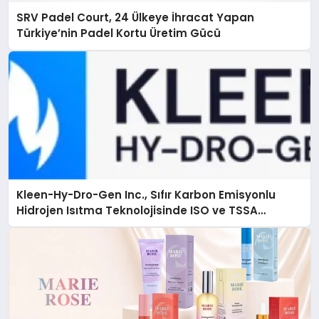
SRV Padel Court, 24 Ülkeye İhracat Yapan
Türkiye’nin Padel Kortu Üretim Gücü
Kleen-Hy-Dro-Gen Inc., Sıfır Karbon Emisyonlu
Hidrojen Isıtma Teknolojisinde ISO ve TSSA
Düzenleyici Onaylarını Aldı