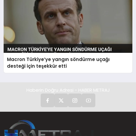
Macron Türkiye’ye yangın söndürme uçağı
desteği için teşekkür etti
Haberin Doğru Adresi - HABER METRAJ