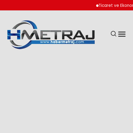
Ticaret ve Ekonomik 