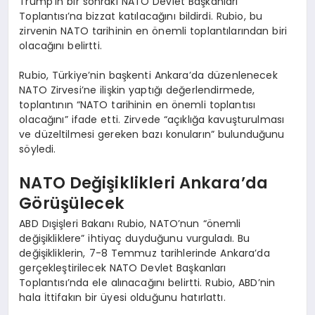
Trump’ın bir sonraki NATO Devlet Başkanları
Toplantısı’na bizzat katılacağını bildirdi. Rubio, bu
zirvenin NATO tarihinin en önemli toplantılarından biri
olacağını belirtti.
Rubio, Türkiye’nin başkenti Ankara’da düzenlenecek
NATO Zirvesi’ne ilişkin yaptığı değerlendirmede,
toplantının “NATO tarihinin en önemli toplantısı
olacağını” ifade etti. Zirvede “açıklığa kavuşturulması
ve düzeltilmesi gereken bazı konuların” bulunduğunu
söyledi.
NATO Değişiklikleri Ankara’da
Görüşülecek
ABD Dışişleri Bakanı Rubio, NATO’nun “önemli
değişikliklere” ihtiyaç duyduğunu vurguladı. Bu
değişikliklerin, 7-8 Temmuz tarihlerinde Ankara’da
gerçekleştirilecek NATO Devlet Başkanları
Toplantısı’nda ele alınacağını belirtti. Rubio, ABD’nin
hala İttifakın bir üyesi olduğunu hatırlattı.