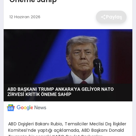
EKONOMİ
Paylaş
12 Haziran 2026
MAGAZİN
TEKNOLOJİ
SAĞLIK
EĞİTİM
ABD Dışişleri Bakanı Rubio, Temsilciler Meclisi Dış İlişkiler
Komitesi’nde yaptığı açıklamada, ABD Başkanı Donald