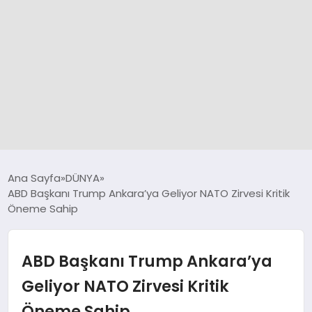
GÜNCEL
Ana Sayfa
DÜNYA
ABD Başkanı Trump Ankara’ya Geliyor NATO Zirvesi Kritik
Öneme Sahip
SPOR
DÜNYA
ABD Başkanı Trump Ankara’ya
Geliyor NATO Zirvesi Kritik
SİYASET
Öneme Sahip