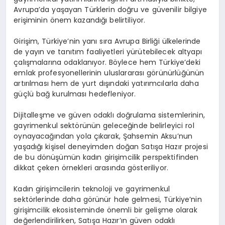
Avrupa’da yaşayan Türklerin doğru ve güvenilir bilgiye
erişiminin önem kazandığı belirtiliyor.
Girişim, Türkiye’nin yanı sıra Avrupa Birliği ülkelerinde
de yayın ve tanıtım faaliyetleri yürütebilecek altyapı
çalışmalarına odaklanıyor. Böylece hem Türkiye’deki
emlak profesyonellerinin uluslararası görünürlüğünün
artırılması hem de yurt dışındaki yatırımcılarla daha
güçlü bağ kurulması hedefleniyor.
Dijitalleşme ve güven odaklı doğrulama sistemlerinin,
gayrimenkul sektörünün geleceğinde belirleyici rol
oynayacağından yola çıkarak, Şahsemin Aksu’nun
yaşadığı kişisel deneyimden doğan Satışa Hazır projesi
de bu dönüşümün kadın girişimcilik perspektifinden
dikkat çeken örnekleri arasında gösteriliyor.
Kadın girişimcilerin teknoloji ve gayrimenkul
sektörlerinde daha görünür hale gelmesi, Türkiye’nin
girişimcilik ekosisteminde önemli bir gelişme olarak
değerlendirilirken, Satışa Hazır’ın güven odaklı