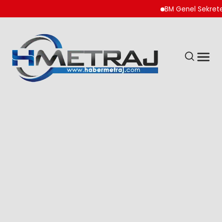
BM Genel Sekreteri Gut