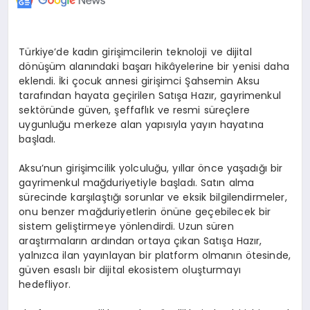
Türkiye’de kadın girişimcilerin teknoloji ve dijital
dönüşüm alanındaki başarı hikâyelerine bir yenisi daha
eklendi. İki çocuk annesi girişimci Şahsemin Aksu
tarafından hayata geçirilen Satışa Hazır, gayrimenkul
sektöründe güven, şeffaflık ve resmi süreçlere
uygunluğu merkeze alan yapısıyla yayın hayatına
başladı.
Aksu’nun girişimcilik yolculuğu, yıllar önce yaşadığı bir
gayrimenkul mağduriyetiyle başladı. Satın alma
sürecinde karşılaştığı sorunlar ve eksik bilgilendirmeler,
onu benzer mağduriyetlerin önüne geçebilecek bir
sistem geliştirmeye yönlendirdi. Uzun süren
araştırmaların ardından ortaya çıkan Satışa Hazır,
yalnızca ilan yayınlayan bir platform olmanın ötesinde,
güven esaslı bir dijital ekosistem oluşturmayı
hedefliyor.