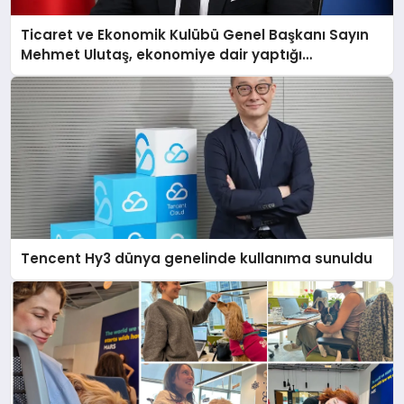
Ticaret ve Ekonomik Kulübü Genel Başkanı Sayın
Mehmet Ulutaş, ekonomiye dair yaptığı
açıklamada şunları kaydetti:
Tencent Hy3 dünya genelinde kullanıma sunuldu