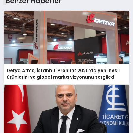
Benzer Haberler
Derya Arms, İstanbul Prohunt 2026’da yeni nesil
ürünlerini ve global marka vizyonunu sergiledi