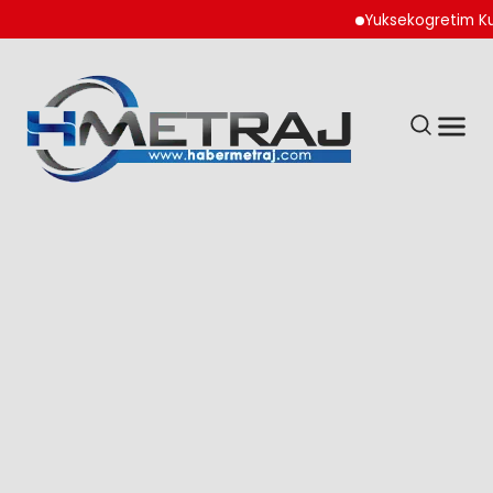
Yuksekogretim Kurumu 