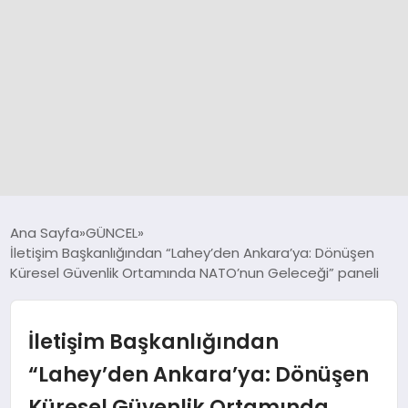
GÜNCEL
Ana Sayfa
GÜNCEL
İletişim Başkanlığından “Lahey’den Ankara’ya: Dönüşen
Küresel Güvenlik Ortamında NATO’nun Geleceği” paneli
SPOR
DÜNYA
İletişim Başkanlığından
“Lahey’den Ankara’ya: Dönüşen
SİYASET
Küresel Güvenlik Ortamında