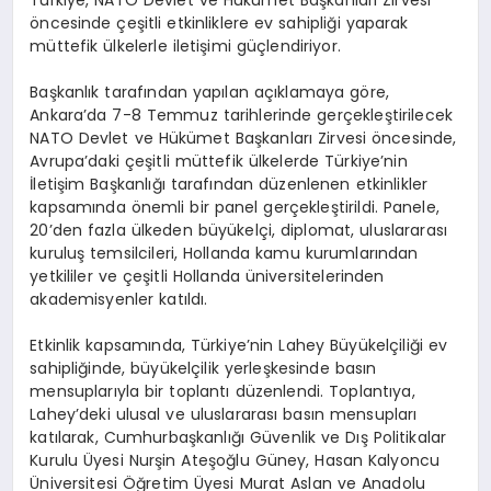
öncesinde çeşitli etkinliklere ev sahipliği yaparak
müttefik ülkelerle iletişimi güçlendiriyor.
Başkanlık tarafından yapılan açıklamaya göre,
Ankara’da 7-8 Temmuz tarihlerinde gerçekleştirilecek
NATO Devlet ve Hükümet Başkanları Zirvesi öncesinde,
Avrupa’daki çeşitli müttefik ülkelerde Türkiye’nin
İletişim Başkanlığı tarafından düzenlenen etkinlikler
kapsamında önemli bir panel gerçekleştirildi. Panele,
20’den fazla ülkeden büyükelçi, diplomat, uluslararası
kuruluş temsilcileri, Hollanda kamu kurumlarından
yetkililer ve çeşitli Hollanda üniversitelerinden
akademisyenler katıldı.
Etkinlik kapsamında, Türkiye’nin Lahey Büyükelçiliği ev
sahipliğinde, büyükelçilik yerleşkesinde basın
mensuplarıyla bir toplantı düzenlendi. Toplantıya,
Lahey’deki ulusal ve uluslararası basın mensupları
katılarak, Cumhurbaşkanlığı Güvenlik ve Dış Politikalar
Kurulu Üyesi Nurşin Ateşoğlu Güney, Hasan Kalyoncu
Üniversitesi Öğretim Üyesi Murat Aslan ve Anadolu