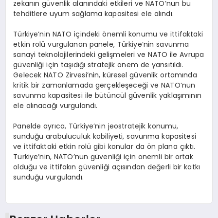
zekanın güvenlik alanındaki etkileri ve NATO’nun bu
tehditlere uyum sağlama kapasitesi ele alındı.
Türkiye’nin NATO içindeki önemli konumu ve ittifaktaki
etkin rolü vurgulanan panele, Türkiye’nin savunma
sanayi teknolojilerindeki gelişmeleri ve NATO ile Avrupa
güvenliği için taşıdığı stratejik önem de yansıtıldı.
Gelecek NATO Zirvesi’nin, küresel güvenlik ortamında
kritik bir zamanlamada gerçekleşeceği ve NATO’nun
savunma kapasitesi ile bütüncül güvenlik yaklaşımının
ele alınacağı vurgulandı.
Panelde ayrıca, Türkiye’nin jeostratejik konumu,
sunduğu arabuluculuk kabiliyeti, savunma kapasitesi
ve ittifaktaki etkin rolü gibi konular da ön plana çıktı.
Türkiye’nin, NATO’nun güvenliği için önemli bir ortak
olduğu ve ittifakın güvenliği açısından değerli bir katkı
sunduğu vurgulandı.