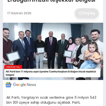
EKONOMİ
Paylaş
17 Haziran 2026
MAGAZİN
TEKNOLOJİ
SAĞLIK
EĞİTİM
AK Parti, Yargıtay’ın ocak verilerine göre 11 milyon 543
bin 301 üyeye sahip olduğunu açıkladı. Parti,