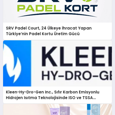
SRV Padel Court, 24 Ülkeye İhracat Yapan
Türkiye’nin Padel Kortu Üretim Gücü
Kleen-Hy-Dro-Gen Inc., Sıfır Karbon Emisyonlu
Hidrojen Isıtma Teknolojisinde ISO ve TSSA
Düzenleyici Onaylarını Aldı