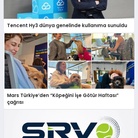
Tencent Hy3 dünya genelinde kullanıma sunuldu
Mars Türkiye’den “Köpeğini İşe Götür Haftası”
çağrısı