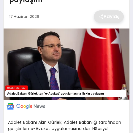
EKONOMİ
Paylaş
17 Haziran 2026
MAGAZİN
TEKNOLOJİ
SAĞLIK
EĞİTİM
Adalet Bakanı Akın Gürlek, Adalet Bakanlığı tarafından
geliştirilen e-Avukat uygulamasına dair NSosyal