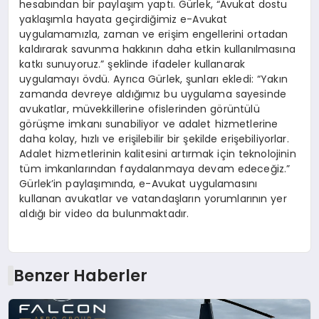
hesabından bir paylaşım yaptı. Gürlek, “Avukat dostu
yaklaşımla hayata geçirdiğimiz e-Avukat
uygulamamızla, zaman ve erişim engellerini ortadan
kaldırarak savunma hakkının daha etkin kullanılmasına
katkı sunuyoruz.” şeklinde ifadeler kullanarak
uygulamayı övdü. Ayrıca Gürlek, şunları ekledi: “Yakın
zamanda devreye aldığımız bu uygulama sayesinde
avukatlar, müvekkillerine ofislerinden görüntülü
görüşme imkanı sunabiliyor ve adalet hizmetlerine
daha kolay, hızlı ve erişilebilir bir şekilde erişebiliyorlar.
Adalet hizmetlerinin kalitesini artırmak için teknolojinin
tüm imkanlarından faydalanmaya devam edeceğiz.”
Gürlek’in paylaşımında, e-Avukat uygulamasını
kullanan avukatlar ve vatandaşların yorumlarının yer
aldığı bir video da bulunmaktadır.
Benzer Haberler