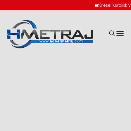
Küresel Kuraklık ve S