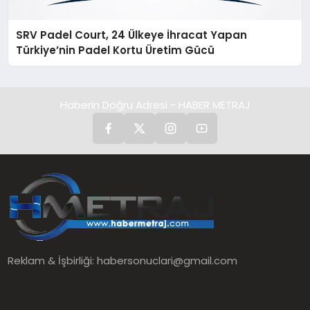
SRV Padel Court, 24 Ülkeye İhracat Yapan
Türkiye’nin Padel Kortu Üretim Gücü
Haberin Doğru Adresi - HABER METRAJ
Reklam & İşbirliği:
habersonuclari@gmail.com