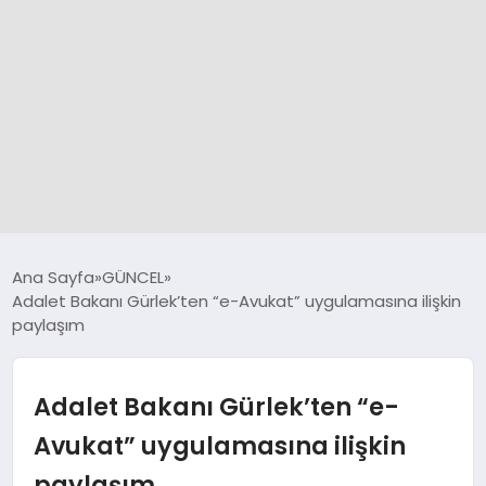
GÜNCEL
Ana Sayfa
GÜNCEL
Adalet Bakanı Gürlek’ten “e-Avukat” uygulamasına ilişkin
paylaşım
SPOR
DÜNYA
Adalet Bakanı Gürlek’ten “e-
Avukat” uygulamasına ilişkin
SİYASET
paylaşım