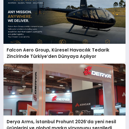
Falcon Aero Group, Küresel Havacılık Tedarik
Zincirinde Türkiye’den Dünyaya Açılıyor
Derya Arms, İstanbul Prohunt 2026’da yeni nesil
ürünlerini ve global marka vizyonunu sergiledi