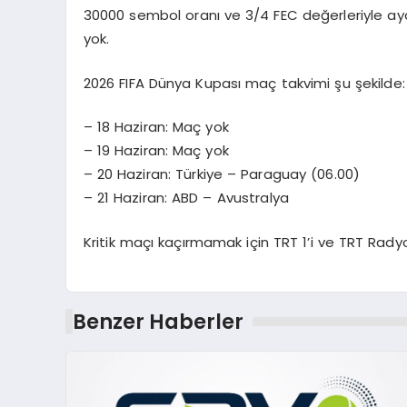
30000 sembol oranı ve 3/4 FEC değerleriyle ayar
yok.
2026 FIFA Dünya Kupası maç takvimi şu şekilde:
– 18 Haziran: Maç yok
– 19 Haziran: Maç yok
– 20 Haziran: Türkiye – Paraguay (06.00)
– 21 Haziran: ABD – Avustralya
Kritik maçı kaçırmamak için TRT 1’i ve TRT Rady
Benzer Haberler