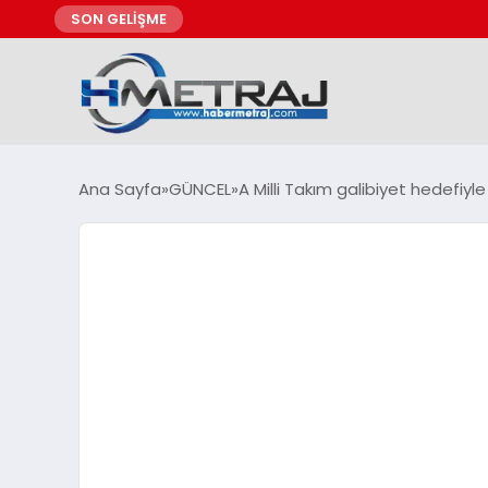
SON GELİŞME
Ana Sayfa
GÜNCEL
A Milli Takım galibiyet hedefiyl