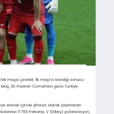
itik maça çevrildi. İlk maçta istediği sonucu
. Maç, 20 Haziran Cumartesi günü Türkiye
 sınırları içinde şifresiz olarak yayınlanan
cılarınızı 11794 frekansı, V (Dikey) polarizasyon,