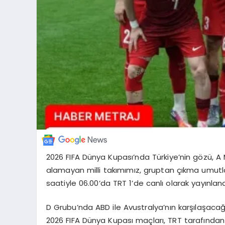
2026 FIFA Dünya Kupası’nda Türkiye’nin gözü, A M
alamayan milli takımımız, gruptan çıkma umutla
saatiyle 06.00’da TRT 1’de canlı olarak yayınla
D Grubu’nda ABD ile Avustralya’nın karşılaşacağı
2026 FIFA Dünya Kupası maçları, TRT tarafından Tü