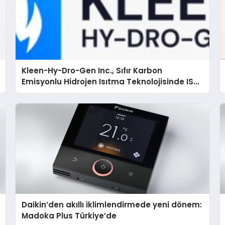
Kleen-Hy-Dro-Gen Inc., Sıfır Karbon
Emisyonlu Hidrojen Isıtma Teknolojisinde ISO
ve TSSA Düzenleyici Onaylarını Aldı
Daikin’den akıllı iklimlendirmede yeni dönem:
Madoka Plus Türkiye’de