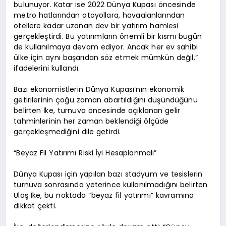
bulunuyor. Katar ise 2022 Dünya Kupası öncesinde
metro hatlarından otoyollara, havaalanlarından
otellere kadar uzanan dev bir yatırım hamlesi
gerçekleştirdi. Bu yatırımların önemli bir kısmı bugün
de kullanılmaya devam ediyor. Ancak her ev sahibi
ülke için aynı başarıdan söz etmek mümkün değil.”
ifadelerini kullandı.
Bazı ekonomistlerin Dünya Kupası’nın ekonomik
getirilerinin çoğu zaman abartıldığını düşündüğünü
belirten İke, turnuva öncesinde açıklanan gelir
tahminlerinin her zaman beklendiği ölçüde
gerçekleşmediğini dile getirdi.
“Beyaz Fil Yatırımı Riski İyi Hesaplanmalı”
Dünya Kupası için yapılan bazı stadyum ve tesislerin
turnuva sonrasında yeterince kullanılmadığını belirten
Ulaş İke, bu noktada “beyaz fil yatırımı” kavramına
dikkat çekti.