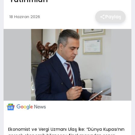
EKONOMİ
Paylaş
18 Haziran 2026
MAGAZİN
TEKNOLOJİ
SAĞLIK
EĞİTİM
Ekonomist ve Vergi Uzmanı Ulaş İke: “Dünya Kupası’nın