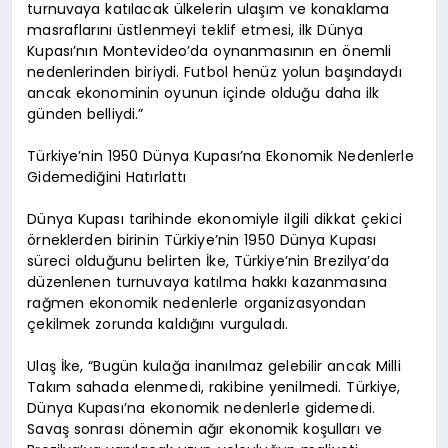
turnuvaya katılacak ülkelerin ulaşım ve konaklama
masraflarını üstlenmeyi teklif etmesi, ilk Dünya
Kupası’nın Montevideo’da oynanmasının en önemli
nedenlerinden biriydi. Futbol henüz yolun başındaydı
ancak ekonominin oyunun içinde olduğu daha ilk
günden belliydi.”
Türkiye’nin 1950 Dünya Kupası’na Ekonomik Nedenlerle
Gidemediğini Hatırlattı
Dünya Kupası tarihinde ekonomiyle ilgili dikkat çekici
örneklerden birinin Türkiye’nin 1950 Dünya Kupası
süreci olduğunu belirten İke, Türkiye’nin Brezilya’da
düzenlenen turnuvaya katılma hakkı kazanmasına
rağmen ekonomik nedenlerle organizasyondan
çekilmek zorunda kaldığını vurguladı.
Ulaş İke, “Bugün kulağa inanılmaz gelebilir ancak Milli
Takım sahada elenmedi, rakibine yenilmedi. Türkiye,
Dünya Kupası’na ekonomik nedenlerle gidemedi.
Savaş sonrası dönemin ağır ekonomik koşulları ve