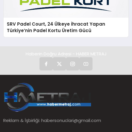
SRV Padel Court, 24 Ülkeye İhracat Yapan
Türkiye’nin Padel Kortu Üretim Gücü
Haberin Doğru Adresi - HABER METRAJ
Reklam & İşbirliği:
habersonuclari@gmail.com