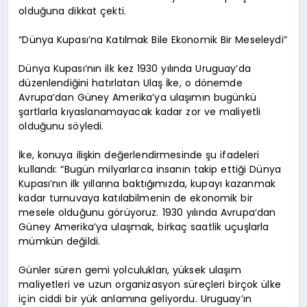
olduğuna dikkat çekti.
“Dünya Kupası’na Katılmak Bile Ekonomik Bir Meseleydi”
Dünya Kupası’nın ilk kez 1930 yılında Uruguay’da
düzenlendiğini hatırlatan Ulaş İke, o dönemde
Avrupa’dan Güney Amerika’ya ulaşımın bugünkü
şartlarla kıyaslanamayacak kadar zor ve maliyetli
olduğunu söyledi.
İke, konuya ilişkin değerlendirmesinde şu ifadeleri
kullandı: “Bugün milyarlarca insanın takip ettiği Dünya
Kupası’nın ilk yıllarına baktığımızda, kupayı kazanmak
kadar turnuvaya katılabilmenin de ekonomik bir
mesele olduğunu görüyoruz. 1930 yılında Avrupa’dan
Güney Amerika’ya ulaşmak, birkaç saatlik uçuşlarla
mümkün değildi.
Günler süren gemi yolculukları, yüksek ulaşım
maliyetleri ve uzun organizasyon süreçleri birçok ülke
için ciddi bir yük anlamına geliyordu. Uruguay’ın