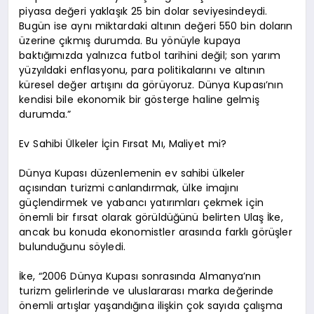
piyasa değeri yaklaşık 25 bin dolar seviyesindeydi.
Bugün ise aynı miktardaki altının değeri 550 bin doların
üzerine çıkmış durumda. Bu yönüyle kupaya
baktığımızda yalnızca futbol tarihini değil; son yarım
yüzyıldaki enflasyonu, para politikalarını ve altının
küresel değer artışını da görüyoruz. Dünya Kupası’nın
kendisi bile ekonomik bir gösterge haline gelmiş
durumda.”
Ev Sahibi Ülkeler İçin Fırsat Mı, Maliyet mi?
Dünya Kupası düzenlemenin ev sahibi ülkeler
açısından turizmi canlandırmak, ülke imajını
güçlendirmek ve yabancı yatırımları çekmek için
önemli bir fırsat olarak görüldüğünü belirten Ulaş İke,
ancak bu konuda ekonomistler arasında farklı görüşler
bulunduğunu söyledi.
İke, “2006 Dünya Kupası sonrasında Almanya’nın
turizm gelirlerinde ve uluslararası marka değerinde
önemli artışlar yaşandığına ilişkin çok sayıda çalışma