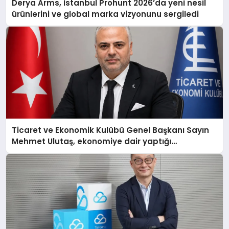
Derya Arms, İstanbul Prohunt 2026’da yeni nesil
ürünlerini ve global marka vizyonunu sergiledi
Ticaret ve Ekonomik Kulübü Genel Başkanı Sayın
Mehmet Ulutaş, ekonomiye dair yaptığı
açıklamada şunları kaydetti: