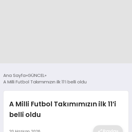
GÜNCEL
Ana Sayfa
GÜNCEL
A Milli Futbol Takımımızın ilk 11’i belli oldu
SPOR
A Milli Futbol Takımımızın ilk 11’i
DÜNYA
belli oldu
SİYASET
Paylaş
20 Haziran 2026