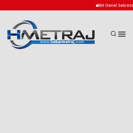
BM Genel Sekreteri Gut