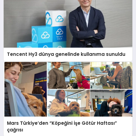
Tencent Hy3 dünya genelinde kullanıma sunuldu
Mars Türkiye’den “Köpeğini İşe Götür Haftası”
çağrısı