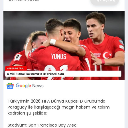
EKONOMİ
MAGAZİN
TEKNOLOJİ
SAĞLIK
EĞİTİM
Türkiye’nin 2026 FIFA Dünya Kupası D Grubu’nda
Paraguay ile karşılaşacağı maçın hakem ve takım
kadroları şu şekilde:
Stadyum: San Francisco Bay Area