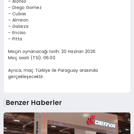
– Alonso
– Diego Gomez
– Cubas
– Almiron
– Galarza
– Enciso
– Pitta
Maçın oynanacağı tarih: 20 Haziran 2026
Maç saati (TSİ): 06.00
Ayrıca, maç Türkiye ile Paraguay arasında
gerçekleşecektir.
Benzer Haberler