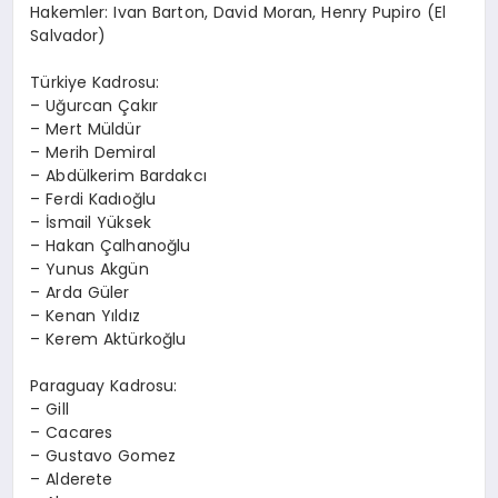
Hakemler: Ivan Barton, David Moran, Henry Pupiro (El
Salvador)
Türkiye Kadrosu:
– Uğurcan Çakır
– Mert Müldür
– Merih Demiral
– Abdülkerim Bardakcı
– Ferdi Kadıoğlu
– İsmail Yüksek
– Hakan Çalhanoğlu
– Yunus Akgün
– Arda Güler
– Kenan Yıldız
– Kerem Aktürkoğlu
Paraguay Kadrosu:
– Gill
– Cacares
– Gustavo Gomez
– Alderete