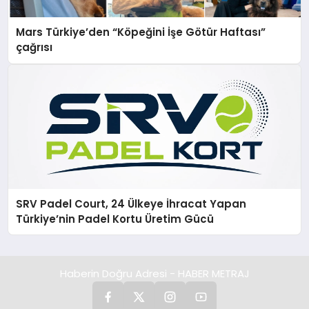
Mars Türkiye’den “Köpeğini İşe Götür Haftası”
çağrısı
SRV Padel Court, 24 Ülkeye İhracat Yapan
Türkiye’nin Padel Kortu Üretim Gücü
Haberin Doğru Adresi - HABER METRAJ