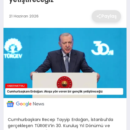
EKONOMİ
Paylaş
21 Haziran 2026
MAGAZİN
TEKNOLOJİ
SAĞLIK
EĞİTİM
Cumhurbaşkanı Recep Tayyip Erdoğan, İstanbul’da
gerçekleşen TÜRGEV’in 30. Kuruluş Yıl Dönümü ve