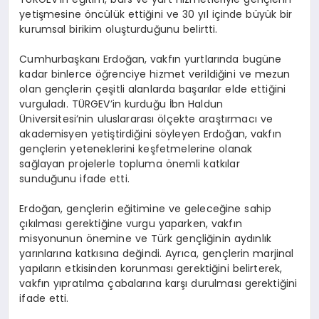
yetişmesine öncülük ettiğini ve 30 yıl içinde büyük bir
kurumsal birikim oluşturduğunu belirtti.
Cumhurbaşkanı Erdoğan, vakfın yurtlarında bugüne
kadar binlerce öğrenciye hizmet verildiğini ve mezun
olan gençlerin çeşitli alanlarda başarılar elde ettiğini
vurguladı. TÜRGEV’in kurduğu İbn Haldun
Üniversitesi’nin uluslararası ölçekte araştırmacı ve
akademisyen yetiştirdiğini söyleyen Erdoğan, vakfın
gençlerin yeteneklerini keşfetmelerine olanak
sağlayan projelerle topluma önemli katkılar
sunduğunu ifade etti.
Erdoğan, gençlerin eğitimine ve geleceğine sahip
çıkılması gerektiğine vurgu yaparken, vakfın
misyonunun önemine ve Türk gençliğinin aydınlık
yarınlarına katkısına değindi. Ayrıca, gençlerin marjinal
yapıların etkisinden korunması gerektiğini belirterek,
vakfın yıpratılma çabalarına karşı durulması gerektiğini
ifade etti.