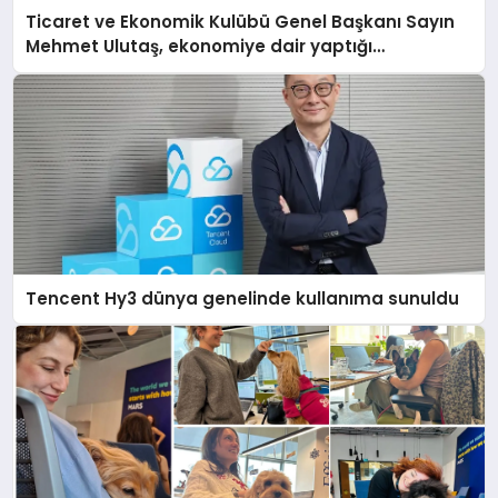
Ticaret ve Ekonomik Kulübü Genel Başkanı Sayın
Mehmet Ulutaş, ekonomiye dair yaptığı
açıklamada şunları kaydetti:
Tencent Hy3 dünya genelinde kullanıma sunuldu