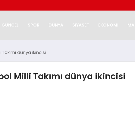
GÜNCEL
SPOR
DÜNYA
SİYASET
EKONOMİ
MA
Takımı dünya ikincisi
l Milli Takımı dünya ikincisi