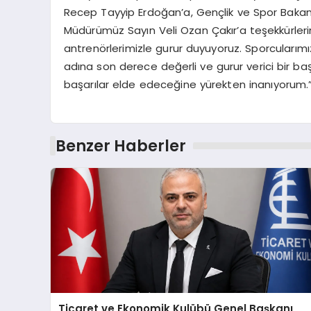
Recep Tayyip Erdoğan’a, Gençlik ve Spor Bakan
Müdürümüz Sayın Veli Ozan Çakır’a teşekkürlerim
antrenörlerimizle gurur duyuyoruz. Sporcularımız
adına son derece değerli ve gurur verici bir b
başarılar elde edeceğine yürekten inanıyorum.”
Benzer Haberler
Ticaret ve Ekonomik Kulübü Genel Başkanı