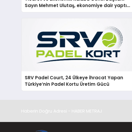
Sayın Mehmet Ulutaş, ekonomiye dair yaptığı
açıklamada şunları kaydetti:
SRV Padel Court, 24 Ülkeye İhracat Yapan
Türkiye’nin Padel Kortu Üretim Gücü
Haberin Doğru Adresi - HABER METRAJ