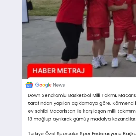
Down Sendromlu Basketbol Milli Takımı, Macari
tarafından yapılan açıklamaya göre, Körmend ke
ev sahibi Macaristan ile karşılaşan milli takımı
18 mağlup ayrılarak gümüş madalya kazandılar
Türkiye Özel Sporcular Spor Federasyonu Başka