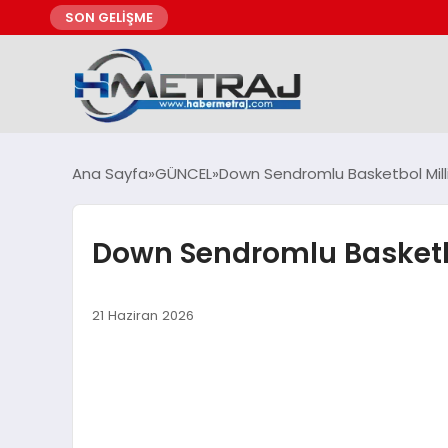
SON GELİŞME
Ana Sayfa
GÜNCEL
Down Sendromlu Basketbol Milli 
Down Sendromlu Basketbo
21 Haziran 2026