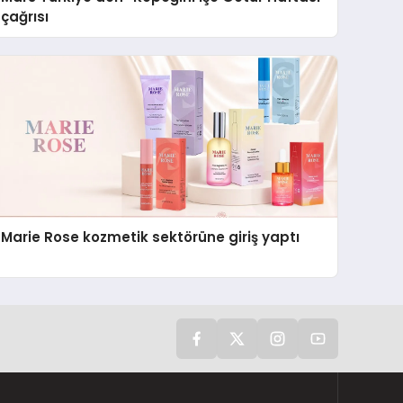
çağrısı
Marie Rose kozmetik sektörüne giriş yaptı