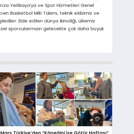
za Yerlikaya’ya ve Spor Hizmetleri Genel
n Basketbol Milli Takımı, teknik ekibimiz ve
diler. Elde edilen dünya ikinciliği, ülkemiz
 özel sporcularımızın gelecekte çok daha büyük
Mars Türkiye’den “Köpeğini İşe Götür Haftası”