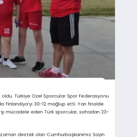
 oldu. Türkiye Özel Sporcular Spor Federasyonu
Finlandiya’yı 30-12 mağlup etti. Yarı finalde
e karşı mücadele eden Türk sporcular, sahadan 23-
her zaman destek olan Cumhurbaşkanımız Sayın