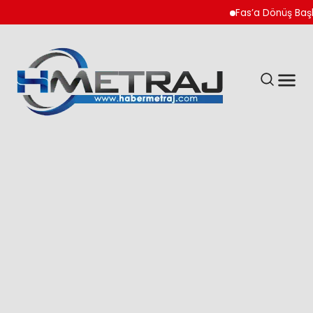
Fas’a Dönüş Başlad