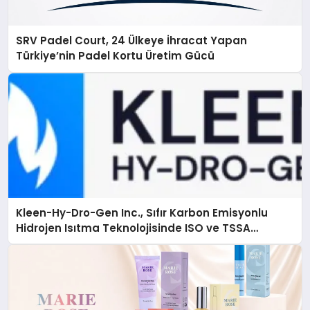
SRV Padel Court, 24 Ülkeye İhracat Yapan
Türkiye’nin Padel Kortu Üretim Gücü
Kleen-Hy-Dro-Gen Inc., Sıfır Karbon Emisyonlu
Hidrojen Isıtma Teknolojisinde ISO ve TSSA
Düzenleyici Onaylarını Aldı