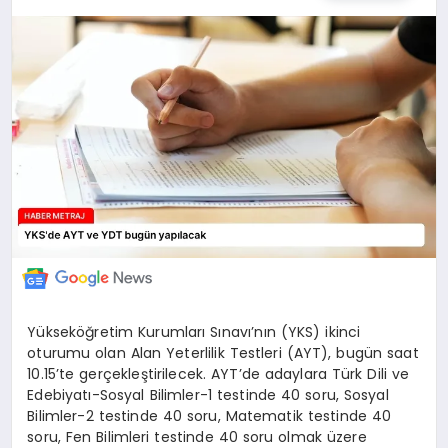
EKONOMİ
MAGAZİN
TEKNOLOJİ
SAĞLIK
EĞİTİM
Yükseköğretim Kurumları Sınavı’nın (YKS) ikinci
oturumu olan Alan Yeterlilik Testleri (AYT), bugün saat
10.15’te gerçekleştirilecek. AYT’de adaylara Türk Dili ve
Edebiyatı-Sosyal Bilimler-1 testinde 40 soru, Sosyal
Bilimler-2 testinde 40 soru, Matematik testinde 40
soru, Fen Bilimleri testinde 40 soru olmak üzere