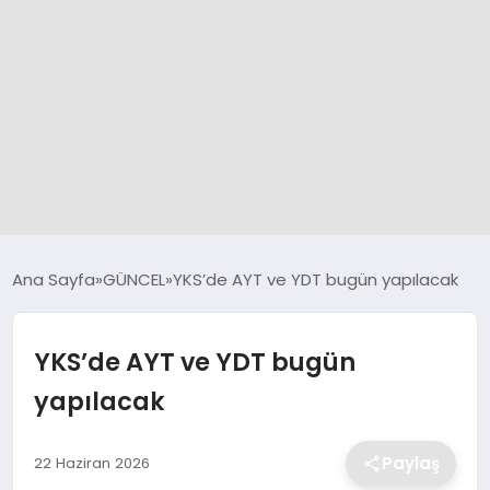
GÜNCEL
Ana Sayfa
GÜNCEL
YKS’de AYT ve YDT bugün yapılacak
SPOR
YKS’de AYT ve YDT bugün
yapılacak
DÜNYA
SİYASET
Paylaş
22 Haziran 2026