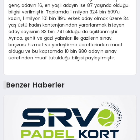
genç adayın 16, en yaşlı adayın ise 87 yaşında olduğu
bilgisi verilmiştir. Toplamda 1 milyon 324 bin 509’u
kadın, 1 milyon 101 bin 119’u erkek aday olmak üzere 34
yaş üstü kadın kontenjanından yararlanmak isteyen
aday sayısının 83 bin 741 olduğu da açıklanmıştır.
Ayrıca, şehit ve gazi yakınları ile gazilerin sınav,
başvuru hizmet ve yerleştirme ücretlerinden muaf
olduğu ve bu kapsamda 10 bin 880 adayın sınav
ücretinden muaf tutulduğu bilgisi paylaşılmıştır.
Benzer Haberler