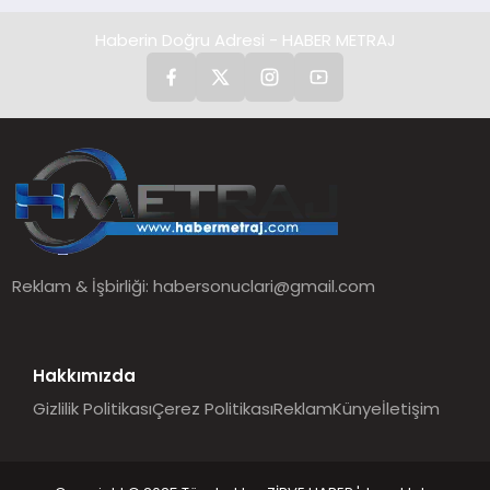
Haberin Doğru Adresi - HABER METRAJ
Reklam & İşbirliği:
habersonuclari@gmail.com
Hakkımızda
Gizlilik Politikası
Çerez Politikası
Reklam
Künye
İletişim