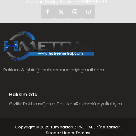
Haberin Doğru Adresi - HABER METRAJ
Reklam & İşbirliği:
habersonuclari@gmail.com
Hakkımızda
Gizlilik Politikası
Çerez Politikası
Reklam
Künye
İletişim
Copyright © 2025 Tüm hakları ZİRVE HABER 'de saklıdır.
Seobaz Haber Teması