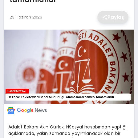
EKONOMİ
Paylaş
23 Haziran 2026
MAGAZİN
TEKNOLOJİ
SAĞLIK
EĞİTİM
Adalet Bakanı Akın Gürlek, NSosyal hesabından yaptığı
açıklamada, yakın zamanda yayımlanacak olan bir