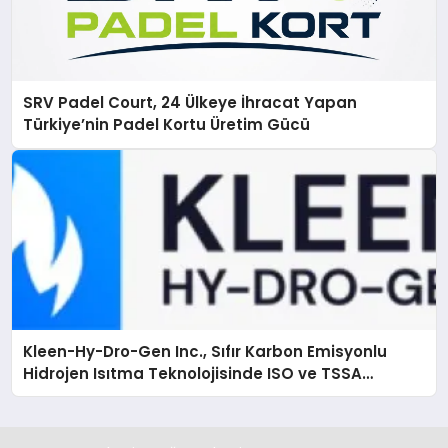
SRV Padel Court, 24 Ülkeye İhracat Yapan
Türkiye’nin Padel Kortu Üretim Gücü
Kleen-Hy-Dro-Gen Inc., Sıfır Karbon Emisyonlu
Hidrojen Isıtma Teknolojisinde ISO ve TSSA
Düzenleyici Onaylarını Aldı