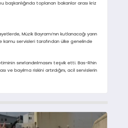
rnu başkanlığında toplanan bakanlar arası kriz
layetlerde, Müzik Bayramı’nın kutlanacağı yarın
 ve kamu servisleri tarafından ülke genelinde
inin sınırlandırılmasını teşvik etti. Bas-Rhin
ve bayılma riskini artırdığını, acil servislerin