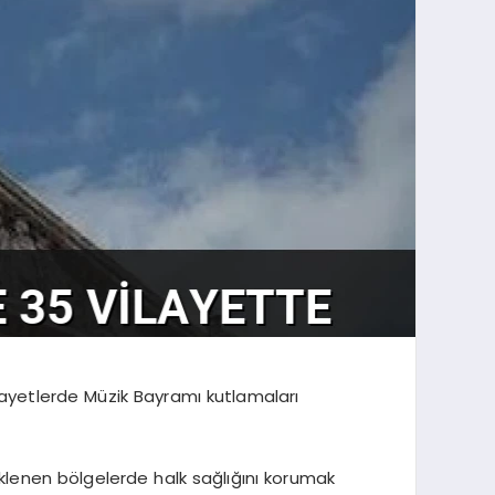
vilayetlerde Müzik Bayramı kutlamaları
klenen bölgelerde halk sağlığını korumak