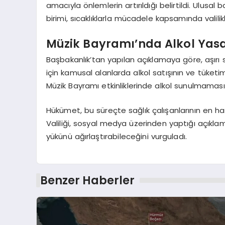
amacıyla önlemlerin artırıldığı belirtildi. Ulus
birimi, sıcaklıklarla mücadele kapsamında valili
Müzik Bayramı’nda Alkol Yas
Başbakanlık’tan yapılan açıklamaya göre, aşırı s
için kamusal alanlarda alkol satışının ve tüketim
Müzik Bayramı etkinliklerinde alkol sunulmaması
Hükümet, bu süreçte sağlık çalışanlarının en has
Valiliği, sosyal medya üzerinden yaptığı açıklamad
yükünü ağırlaştırabileceğini vurguladı.
Benzer Haberler