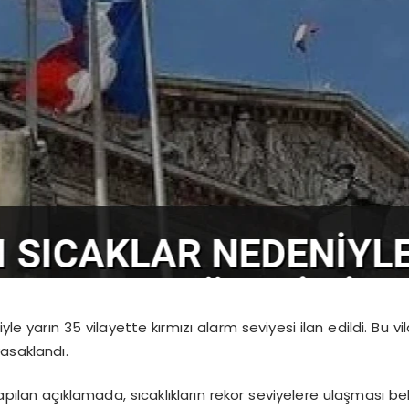
iyle yarın 35 vilayette kırmızı alarm seviyesi ilan edildi. Bu 
asaklandı.
pılan açıklamada, sıcaklıkların rekor seviyelere ulaşması be