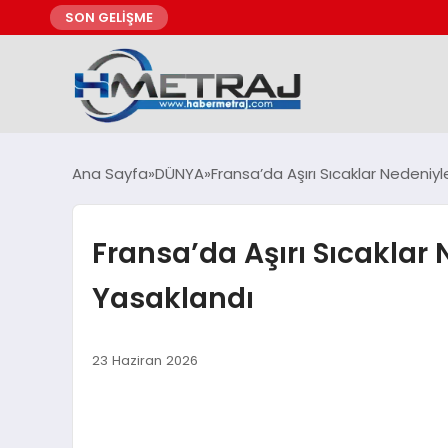
SON GELİŞME
Ana Sayfa
DÜNYA
Fransa’da Aşırı Sıcaklar Nedeniy
Fransa’da Aşırı Sıcaklar
Yasaklandı
23 Haziran 2026