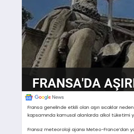
Fransa genelinde etkili olan aşırı sıcaklar neden
kapsamında kamusal alanlarda alkol tüketimi y
Fransız meteoroloji ajansı Meteo-France’dan ya