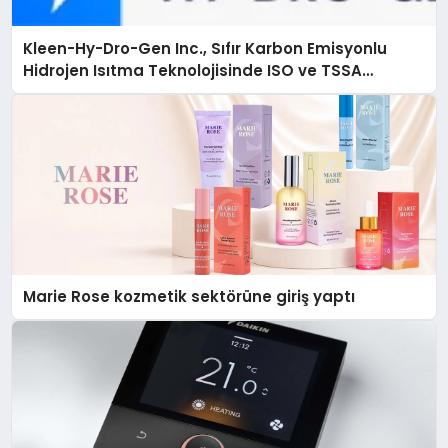
Kleen-Hy-Dro-Gen Inc., Sıfır Karbon Emisyonlu
Hidrojen Isıtma Teknolojisinde ISO ve TSSA
Düzenleyici Onaylarını Aldı
Marie Rose kozmetik sektörüne giriş yaptı