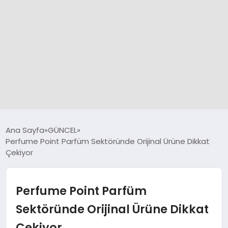
GÜNCEL
Ana Sayfa
GÜNCEL
Perfume Point Parfüm Sektöründe Orijinal Ürüne Dikkat
Çekiyor
SPOR
DÜNYA
Perfume Point Parfüm
Sektöründe Orijinal Ürüne Dikkat
SİYASET
Çekiyor