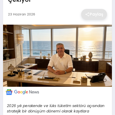
EKONOMİ
Paylaş
23 Haziran 2026
MAGAZİN
TEKNOLOJİ
SAĞLIK
EĞİTİM
2026 yılı perakende ve lüks tüketim sektörü açısından
stratejik bir dönüşüm dönemi olarak kayıtlara