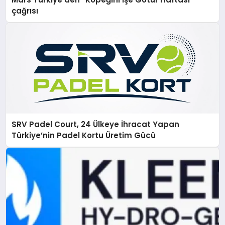
çağrısı
SRV Padel Court, 24 Ülkeye İhracat Yapan
Türkiye’nin Padel Kortu Üretim Gücü