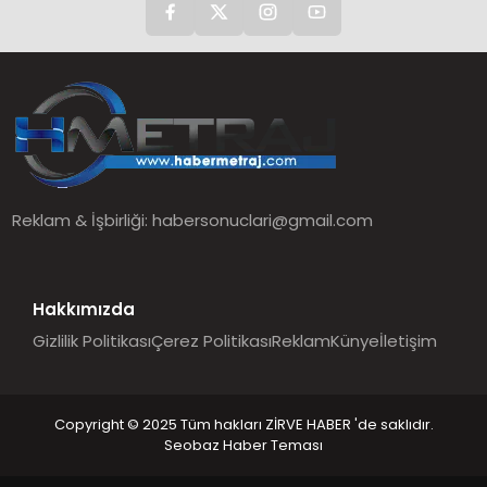
Reklam & İşbirliği:
habersonuclari@gmail.com
Hakkımızda
Gizlilik Politikası
Çerez Politikası
Reklam
Künye
İletişim
Copyright © 2025 Tüm hakları ZİRVE HABER 'de saklıdır.
Seobaz Haber Teması