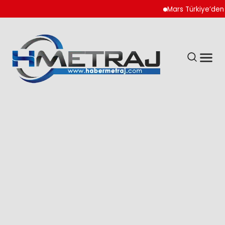
Mars Türkiye’den “Köpe