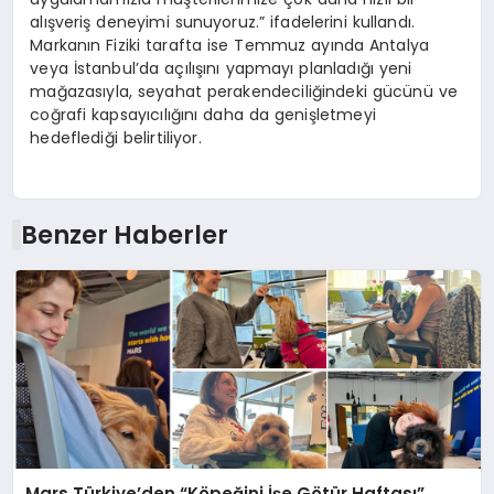
alışveriş deneyimi sunuyoruz.” ifadelerini kullandı.
Markanın Fiziki tarafta ise Temmuz ayında Antalya
veya İstanbul’da açılışını yapmayı planladığı yeni
mağazasıyla, seyahat perakendeciliğindeki gücünü ve
coğrafi kapsayıcılığını daha da genişletmeyi
hedeflediği belirtiliyor.
Benzer Haberler
Mars Türkiye’den “Köpeğini İşe Götür Haftası”