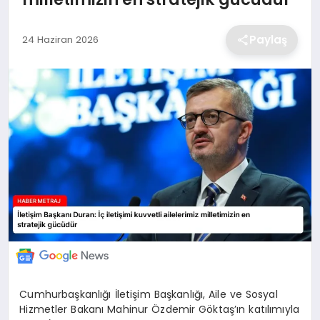
EKONOMİ
Paylaş
24 Haziran 2026
MAGAZİN
TEKNOLOJİ
SAĞLIK
EĞİTİM
Cumhurbaşkanlığı İletişim Başkanlığı, Aile ve Sosyal
Hizmetler Bakanı Mahinur Özdemir Göktaş’ın katılımıyla