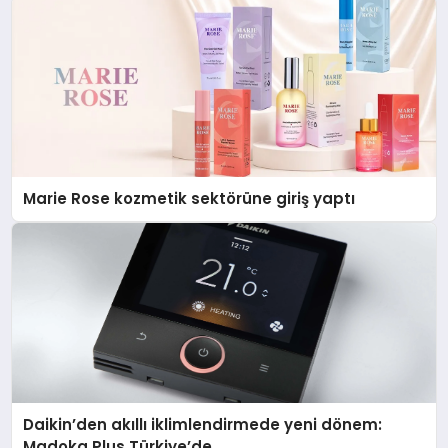
Marie Rose kozmetik sektörüne giriş yaptı
Daikin’den akıllı iklimlendirmede yeni dönem:
Madoka Plus Türkiye’de