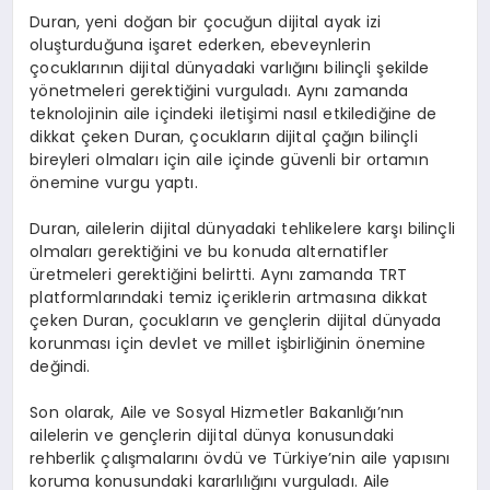
Duran, yeni doğan bir çocuğun dijital ayak izi
oluşturduğuna işaret ederken, ebeveynlerin
çocuklarının dijital dünyadaki varlığını bilinçli şekilde
yönetmeleri gerektiğini vurguladı. Aynı zamanda
teknolojinin aile içindeki iletişimi nasıl etkilediğine de
dikkat çeken Duran, çocukların dijital çağın bilinçli
bireyleri olmaları için aile içinde güvenli bir ortamın
önemine vurgu yaptı.
Duran, ailelerin dijital dünyadaki tehlikelere karşı bilinçli
olmaları gerektiğini ve bu konuda alternatifler
üretmeleri gerektiğini belirtti. Aynı zamanda TRT
platformlarındaki temiz içeriklerin artmasına dikkat
çeken Duran, çocukların ve gençlerin dijital dünyada
korunması için devlet ve millet işbirliğinin önemine
değindi.
Son olarak, Aile ve Sosyal Hizmetler Bakanlığı’nın
ailelerin ve gençlerin dijital dünya konusundaki
rehberlik çalışmalarını övdü ve Türkiye’nin aile yapısını
koruma konusundaki kararlılığını vurguladı. Aile