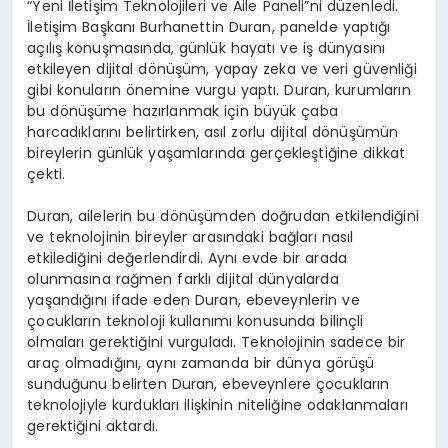
“Yeni İletişim Teknolojileri ve Aile Paneli”ni düzenledi.
İletişim Başkanı Burhanettin Duran, panelde yaptığı
açılış konuşmasında, günlük hayatı ve iş dünyasını
etkileyen dijital dönüşüm, yapay zeka ve veri güvenliği
gibi konuların önemine vurgu yaptı. Duran, kurumların
bu dönüşüme hazırlanmak için büyük çaba
harcadıklarını belirtirken, asıl zorlu dijital dönüşümün
bireylerin günlük yaşamlarında gerçekleştiğine dikkat
çekti.
Duran, ailelerin bu dönüşümden doğrudan etkilendiğini
ve teknolojinin bireyler arasındaki bağları nasıl
etkilediğini değerlendirdi. Aynı evde bir arada
olunmasına rağmen farklı dijital dünyalarda
yaşandığını ifade eden Duran, ebeveynlerin ve
çocukların teknoloji kullanımı konusunda bilinçli
olmaları gerektiğini vurguladı. Teknolojinin sadece bir
araç olmadığını, aynı zamanda bir dünya görüşü
sunduğunu belirten Duran, ebeveynlere çocukların
teknolojiyle kurdukları ilişkinin niteliğine odaklanmaları
gerektiğini aktardı.