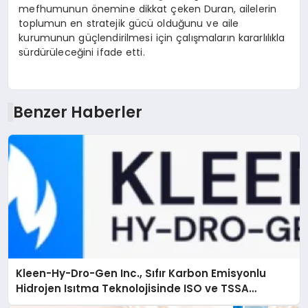
mefhumunun önemine dikkat çeken Duran, ailelerin
toplumun en stratejik gücü olduğunu ve aile
kurumunun güçlendirilmesi için çalışmaların kararlılıkla
sürdürüleceğini ifade etti.
Benzer Haberler
Kleen-Hy-Dro-Gen Inc., Sıfır Karbon Emisyonlu
Hidrojen Isıtma Teknolojisinde ISO ve TSSA
Düzenleyici Onaylarını Aldı