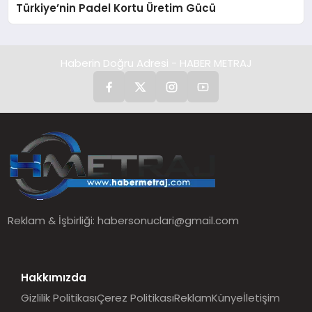
Türkiye’nin Padel Kortu Üretim Gücü
Haberin Doğru Adresi - HABER METRAJ
Reklam & İşbirliği:
habersonuclari@gmail.com
Hakkımızda
Gizlilik Politikası
Çerez Politikası
Reklam
Künye
İletişim