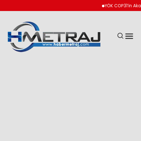
YÖK COP31’in Akademik