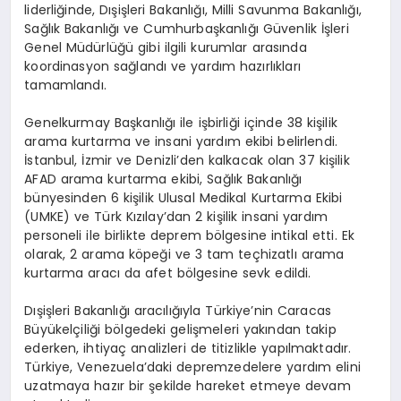
liderliğinde, Dışişleri Bakanlığı, Milli Savunma Bakanlığı,
Sağlık Bakanlığı ve Cumhurbaşkanlığı Güvenlik İşleri
Genel Müdürlüğü gibi ilgili kurumlar arasında
koordinasyon sağlandı ve yardım hazırlıkları
tamamlandı.
Genelkurmay Başkanlığı ile işbirliği içinde 38 kişilik
arama kurtarma ve insani yardım ekibi belirlendi.
İstanbul, İzmir ve Denizli’den kalkacak olan 37 kişilik
AFAD arama kurtarma ekibi, Sağlık Bakanlığı
bünyesinden 6 kişilik Ulusal Medikal Kurtarma Ekibi
(UMKE) ve Türk Kızılay’dan 2 kişilik insani yardım
personeli ile birlikte deprem bölgesine intikal etti. Ek
olarak, 2 arama köpeği ve 3 tam teçhizatlı arama
kurtarma aracı da afet bölgesine sevk edildi.
Dışişleri Bakanlığı aracılığıyla Türkiye’nin Caracas
Büyükelçiliği bölgedeki gelişmeleri yakından takip
ederken, ihtiyaç analizleri de titizlikle yapılmaktadır.
Türkiye, Venezuela’daki depremzedelere yardım elini
uzatmaya hazır bir şekilde hareket etmeye devam