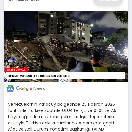
EKONOMİ
MAGAZİN
TEKNOLOJİ
SAĞLIK
EĞİTİM
Venezuela’nın Yaracuy bölgesinde 25 Haziran 2026
tarihinde Türkiye saati ile 01.04’te 7,2 ve 01.05’te 7,5
büyüklüğünde meydana gelen ardışık depremlerin
etkisiyle Türkiye’deki kurumlar hızla harekete geçti.
Afet ve Acil Durum Yönetimi Başkanlığı (AFAD)