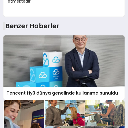
etmektedir.
Benzer Haberler
Tencent Hy3 dünya genelinde kullanıma sunuldu