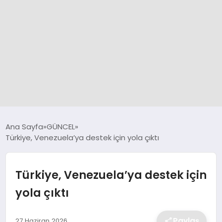
GÜNCEL
Ana Sayfa
GÜNCEL
Türkiye, Venezuela’ya destek için yola çıktı
SPOR
Türkiye, Venezuela’ya destek için
DÜNYA
yola çıktı
SİYASET
Paylaş
27 Haziran 2026