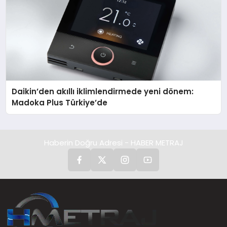
Daikin’den akıllı iklimlendirmede yeni dönem:
Madoka Plus Türkiye’de
Haberin Doğru Adresi - HABER METRAJ