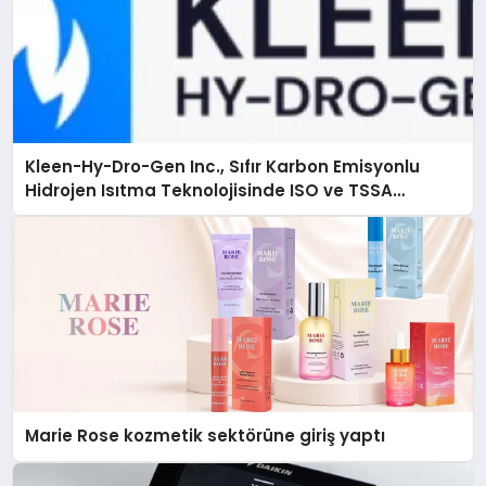
Kleen-Hy-Dro-Gen Inc., Sıfır Karbon Emisyonlu
Hidrojen Isıtma Teknolojisinde ISO ve TSSA
Düzenleyici Onaylarını Aldı
Marie Rose kozmetik sektörüne giriş yaptı