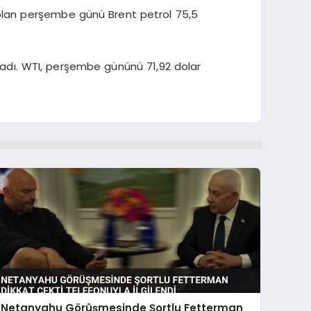
n olan perşembe günü Brent petrol 75,5
ladı. WTI, perşembe gününü 71,92 dolar
Netanyahu Görüşmesinde Şortlu Fetterman