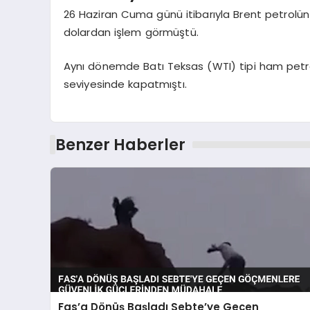
26 Haziran Cuma günü itibarıyla Brent petrolün 
dolardan işlem görmüştü.
Aynı dönemde Batı Teksas (WTI) tipi ham petro
seviyesinde kapatmıştı.
Benzer Haberler
Fas’a Dönüş Başladı Sebte’ye Geçen