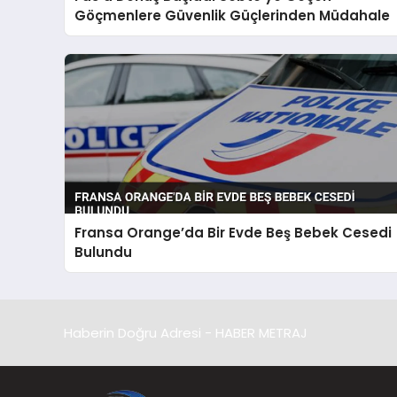
Göçmenlere Güvenlik Güçlerinden Müdahale
Fransa Orange’da Bir Evde Beş Bebek Cesedi
Bulundu
Haberin Doğru Adresi - HABER METRAJ