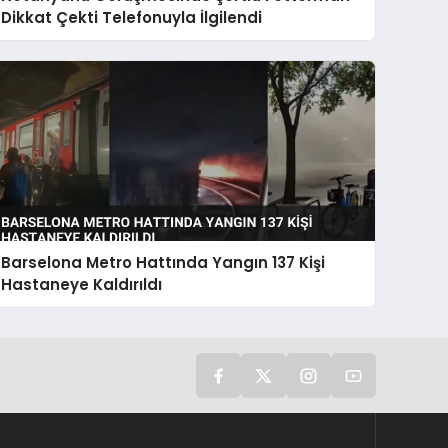
Dikkat Çekti Telefonuyla İlgilendi
Barselona Metro Hattında Yangın 137 Kişi
Hastaneye Kaldırıldı