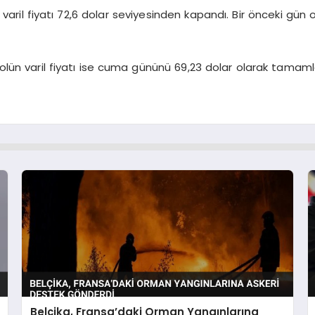
varil fiyatı 72,6 dolar seviyesinden kapandı. Bir önceki gü
lün varil fiyatı ise cuma gününü 69,23 dolar olarak tamam
Belçika, Fransa’daki Orman Yangınlarına