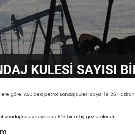
ere göre, ABD’deki petrol sondaj kulesi sayısı 19-26 Haziran 
l sondaj kulesi sayısında 8’lik bir artış gözlemlendi.
um