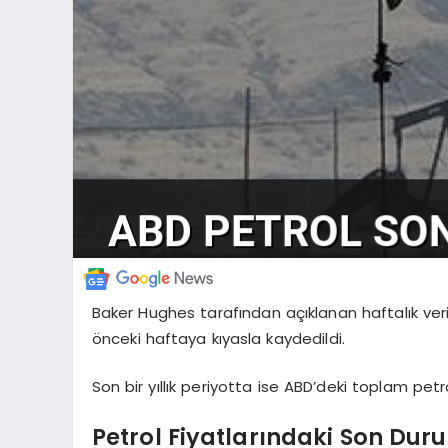
Baker Hughes tarafından açıklanan haftalık veril
önceki haftaya kıyasla kaydedildi.
Son bir yıllık periyotta ise ABD’deki toplam petro
Petrol Fiyatlarındaki Son Dur