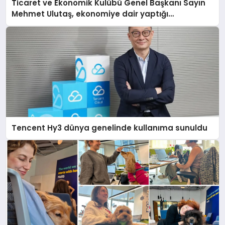
Ticaret ve Ekonomik Kulübü Genel Başkanı Sayın
Mehmet Ulutaş, ekonomiye dair yaptığı
açıklamada şunları kaydetti:
Tencent Hy3 dünya genelinde kullanıma sunuldu