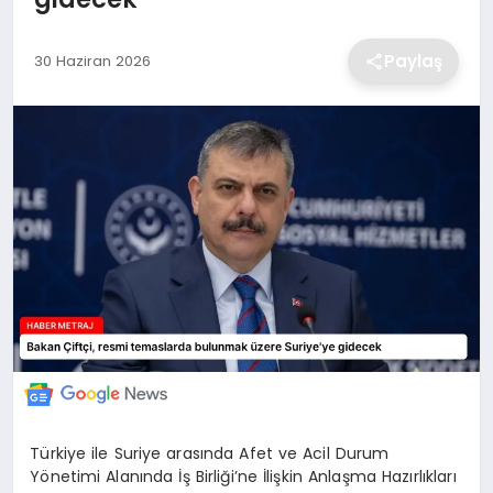
EKONOMİ
Paylaş
30 Haziran 2026
MAGAZİN
TEKNOLOJİ
SAĞLIK
EĞİTİM
Türkiye ile Suriye arasında Afet ve Acil Durum
Yönetimi Alanında İş Birliği’ne İlişkin Anlaşma Hazırlıkları