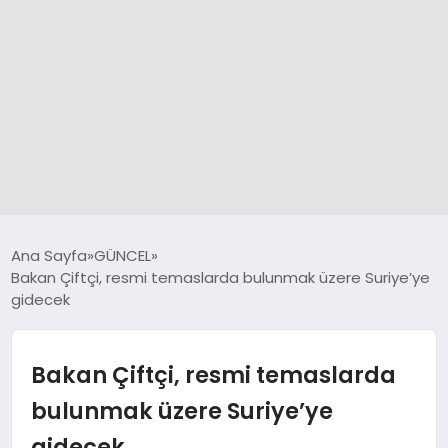
GÜNCEL
Ana Sayfa
GÜNCEL
Bakan Çiftçi, resmi temaslarda bulunmak üzere Suriye’ye
gidecek
SPOR
DÜNYA
Bakan Çiftçi, resmi temaslarda
bulunmak üzere Suriye’ye
SİYASET
gidecek