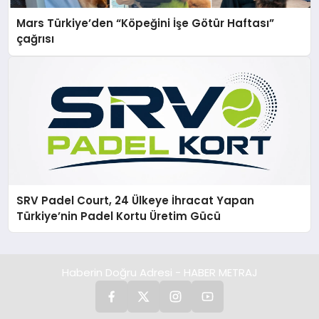
Mars Türkiye’den “Köpeğini İşe Götür Haftası”
çağrısı
SRV Padel Court, 24 Ülkeye İhracat Yapan
Türkiye’nin Padel Kortu Üretim Gücü
Haberin Doğru Adresi - HABER METRAJ