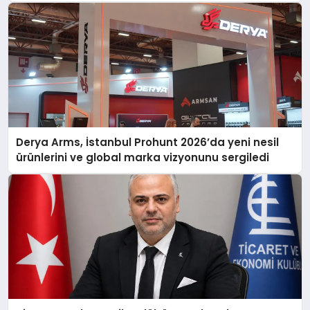
Derya Arms, İstanbul Prohunt 2026’da yeni nesil
ürünlerini ve global marka vizyonunu sergiledi