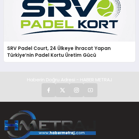
SRV Padel Court, 24 Ülkeye İhracat Yapan
Türkiye’nin Padel Kortu Üretim Gücü
Haberin Doğru Adresi - HABER METRAJ