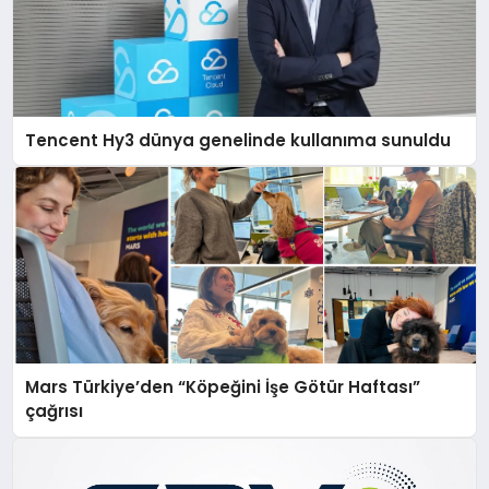
Tencent Hy3 dünya genelinde kullanıma sunuldu
Mars Türkiye’den “Köpeğini İşe Götür Haftası”
çağrısı