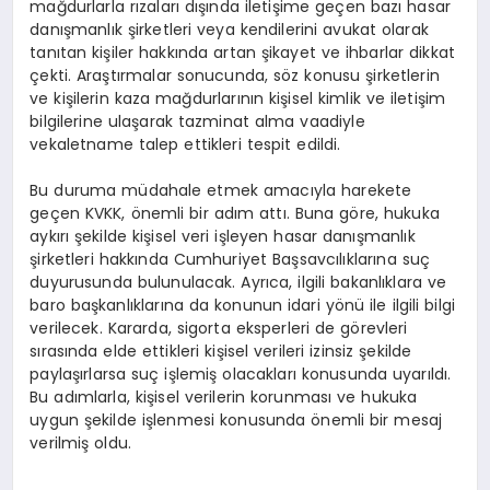
mağdurlarla rızaları dışında iletişime geçen bazı hasar
danışmanlık şirketleri veya kendilerini avukat olarak
tanıtan kişiler hakkında artan şikayet ve ihbarlar dikkat
çekti. Araştırmalar sonucunda, söz konusu şirketlerin
ve kişilerin kaza mağdurlarının kişisel kimlik ve iletişim
bilgilerine ulaşarak tazminat alma vaadiyle
vekaletname talep ettikleri tespit edildi.
Bu duruma müdahale etmek amacıyla harekete
geçen KVKK, önemli bir adım attı. Buna göre, hukuka
aykırı şekilde kişisel veri işleyen hasar danışmanlık
şirketleri hakkında Cumhuriyet Başsavcılıklarına suç
duyurusunda bulunulacak. Ayrıca, ilgili bakanlıklara ve
baro başkanlıklarına da konunun idari yönü ile ilgili bilgi
verilecek. Kararda, sigorta eksperleri de görevleri
sırasında elde ettikleri kişisel verileri izinsiz şekilde
paylaşırlarsa suç işlemiş olacakları konusunda uyarıldı.
Bu adımlarla, kişisel verilerin korunması ve hukuka
uygun şekilde işlenmesi konusunda önemli bir mesaj
verilmiş oldu.