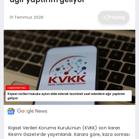
EKONOMİ
Paylaş
01 Temmuz 2026
MAGAZİN
TEKNOLOJİ
SAĞLIK
EĞİTİM
Kişisel Verileri Koruma Kurulu’nun (KVKK) son kararı
Resmi Gazete’de yayımlandı. Karara göre, kaza sonrası