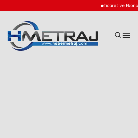
Ticaret ve Ekonomik 