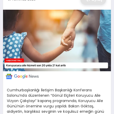
EKONOMİ
MAGAZİN
TEKNOLOJİ
SAĞLIK
EĞİTİM
Cumhurbaşkanlığı İletişim Başkanlığı Konferans
Salonu’nda düzenlenen “Gönül Elçileri Koruyucu Aile
Vizyon Çalıştayı” kapanış programında, Koruyucu Aile
Günü’nün önemine vurgu yapıldı. Bakan Göktaş,
aidiyetin, karşılıksız sevginin ve koşulsuz emeğin günü