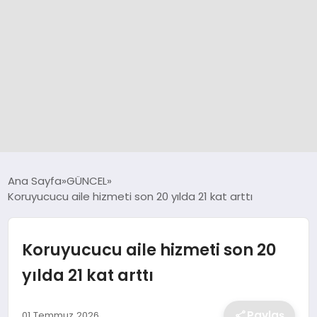
GÜNCEL
Ana Sayfa
GÜNCEL
Koruyucucu aile hizmeti son 20 yılda 21 kat arttı
SPOR
Koruyucucu aile hizmeti son 20
DÜNYA
yılda 21 kat arttı
SİYASET
Paylaş
01 Temmuz 2026