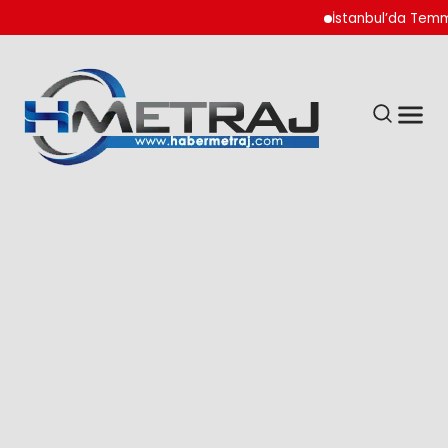
İstanbul’da Temmuz Ay