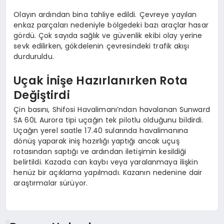
Olayın ardından bina tahliye edildi. Çevreye yayılan
enkaz parçaları nedeniyle bölgedeki bazı araçlar hasar
gördü. Çok sayıda sağlık ve güvenlik ekibi olay yerine
sevk edilirken, gökdelenin çevresindeki trafik akışı
durduruldu.
Uçak İnişe Hazırlanırken Rota
Değiştirdi
Çin basını, Shifosi Havalimanı’ndan havalanan Sunward
SA 60L Aurora tipi uçağın tek pilotlu olduğunu bildirdi.
Uçağın yerel saatle 17.40 sularında havalimanına
dönüş yaparak iniş hazırlığı yaptığı ancak uçuş
rotasından saptığı ve ardından iletişimin kesildiği
belirtildi. Kazada can kaybı veya yaralanmaya ilişkin
henüz bir açıklama yapılmadı. Kazanın nedenine dair
araştırmalar sürüyor.