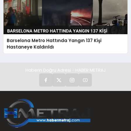
Barselona Metro Hattında Yangın 137 Kişi
Hastaneye Kaldırıldı
Haberin Doğru Adresi - HABER METRAJ