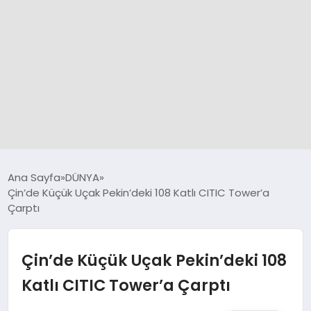
GÜNCEL
Ana Sayfa
DÜNYA
Çin’de Küçük Uçak Pekin’deki 108 Katlı CITIC Tower’a
Çarptı
SPOR
DÜNYA
Çin’de Küçük Uçak Pekin’deki 108
Katlı CITIC Tower’a Çarptı
SİYASET