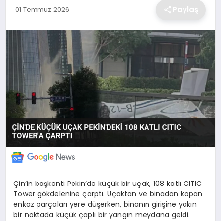
Paylaş
01 Temmuz 2026
EKONOMİ
MAGAZİN
TEKNOLOJİ
SAĞLIK
EĞİTİM
Çin’in başkenti Pekin’de küçük bir uçak, 108 katlı CITIC
Tower gökdelenine çarptı. Uçaktan ve binadan kopan
enkaz parçaları yere düşerken, binanın girişine yakın
bir noktada küçük çaplı bir yangın meydana geldi.