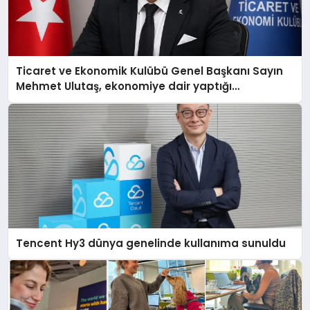
Ticaret ve Ekonomik Kulübü Genel Başkanı Sayın
Mehmet Ulutaş, ekonomiye dair yaptığı
açıklamada şunları kaydetti:
Tencent Hy3 dünya genelinde kullanıma sunuldu