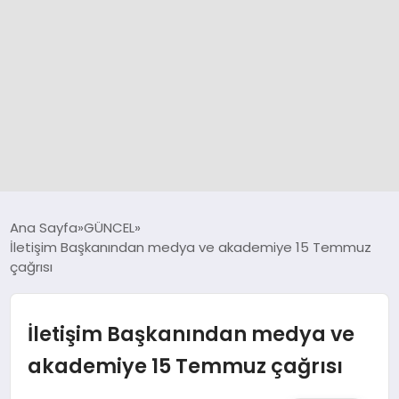
GÜNCEL
Ana Sayfa
GÜNCEL
İletişim Başkanından medya ve akademiye 15 Temmuz
çağrısı
SPOR
DÜNYA
İletişim Başkanından medya ve
akademiye 15 Temmuz çağrısı
SİYASET