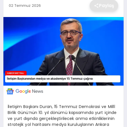
Paylaş
02 Temmuz 2026
EKONOMİ
MAGAZİN
TEKNOLOJİ
SAĞLIK
EĞİTİM
İletişim Başkanı Duran, 15 Temmuz Demokrasi ve Millî
Birlik Günü’nün 10. yıl dönümü kapsamında yurt içinde
ve yurt dışında gerçekleştirilecek anma etkinliklerinin
stratejik yol haritasını medya kuruluşlarının Ankara