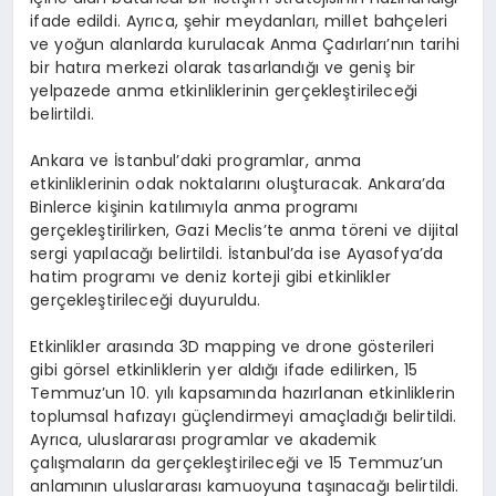
ifade edildi. Ayrıca, şehir meydanları, millet bahçeleri
ve yoğun alanlarda kurulacak Anma Çadırları’nın tarihi
bir hatıra merkezi olarak tasarlandığı ve geniş bir
yelpazede anma etkinliklerinin gerçekleştirileceği
belirtildi.
Ankara ve İstanbul’daki programlar, anma
etkinliklerinin odak noktalarını oluşturacak. Ankara’da
Binlerce kişinin katılımıyla anma programı
gerçekleştirilirken, Gazi Meclis’te anma töreni ve dijital
sergi yapılacağı belirtildi. İstanbul’da ise Ayasofya’da
hatim programı ve deniz korteji gibi etkinlikler
gerçekleştirileceği duyuruldu.
Etkinlikler arasında 3D mapping ve drone gösterileri
gibi görsel etkinliklerin yer aldığı ifade edilirken, 15
Temmuz’un 10. yılı kapsamında hazırlanan etkinliklerin
toplumsal hafızayı güçlendirmeyi amaçladığı belirtildi.
Ayrıca, uluslararası programlar ve akademik
çalışmaların da gerçekleştirileceği ve 15 Temmuz’un
anlamının uluslararası kamuoyuna taşınacağı belirtildi.