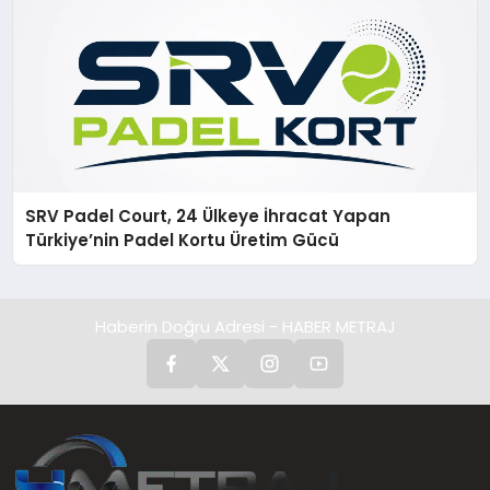
SRV Padel Court, 24 Ülkeye İhracat Yapan
Türkiye’nin Padel Kortu Üretim Gücü
Haberin Doğru Adresi - HABER METRAJ