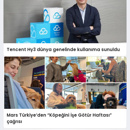
Tencent Hy3 dünya genelinde kullanıma sunuldu
Mars Türkiye’den “Köpeğini İşe Götür Haftası”
çağrısı