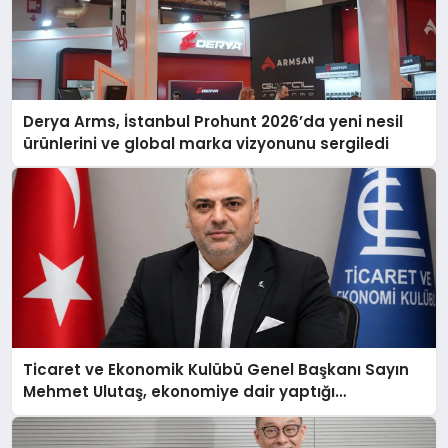
Derya Arms, İstanbul Prohunt 2026’da yeni nesil
ürünlerini ve global marka vizyonunu sergiledi
Ticaret ve Ekonomik Kulübü Genel Başkanı Sayın
Mehmet Ulutaş, ekonomiye dair yaptığı
açıklamada şunları kaydetti: