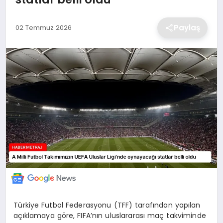
EKONOMİ
Paylaş
02 Temmuz 2026
MAGAZİN
TEKNOLOJİ
SAĞLIK
EĞİTİM
Türkiye Futbol Federasyonu (TFF) tarafından yapılan
açıklamaya göre, FIFA’nın uluslararası maç takviminde