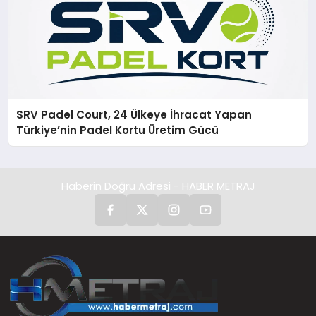
SRV Padel Court, 24 Ülkeye İhracat Yapan
Türkiye’nin Padel Kortu Üretim Gücü
Haberin Doğru Adresi - HABER METRAJ