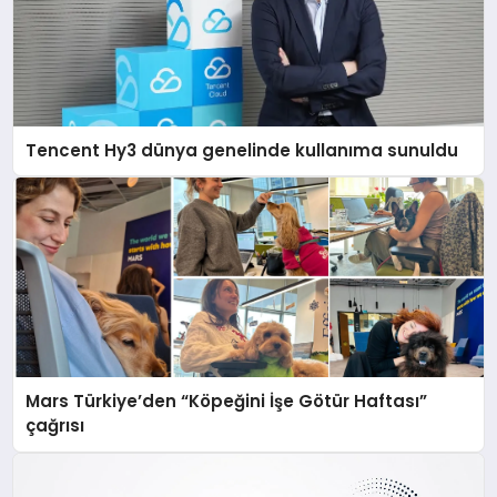
Tencent Hy3 dünya genelinde kullanıma sunuldu
Mars Türkiye’den “Köpeğini İşe Götür Haftası”
çağrısı