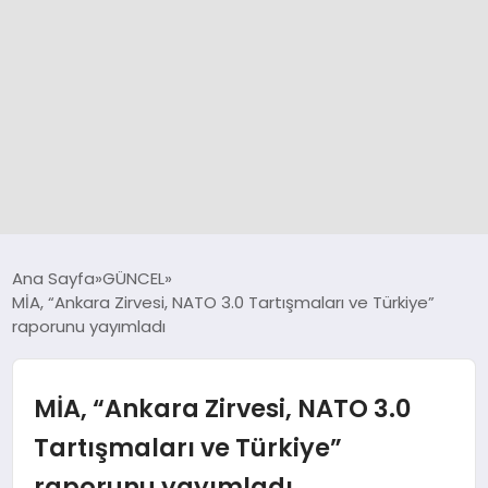
GÜNCEL
Ana Sayfa
GÜNCEL
MİA, “Ankara Zirvesi, NATO 3.0 Tartışmaları ve Türkiye”
raporunu yayımladı
SPOR
DÜNYA
MİA, “Ankara Zirvesi, NATO 3.0
Tartışmaları ve Türkiye”
SİYASET
raporunu yayımladı