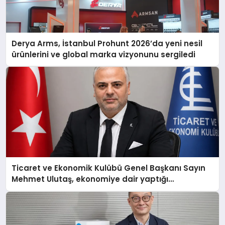
Derya Arms, İstanbul Prohunt 2026’da yeni nesil
ürünlerini ve global marka vizyonunu sergiledi
Ticaret ve Ekonomik Kulübü Genel Başkanı Sayın
Mehmet Ulutaş, ekonomiye dair yaptığı
açıklamada şunları kaydetti: