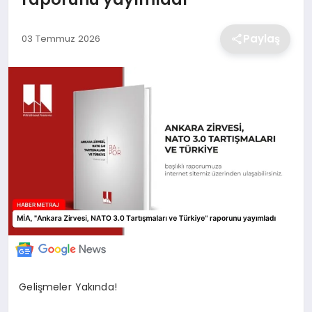
EKONOMİ
Paylaş
03 Temmuz 2026
MAGAZİN
TEKNOLOJİ
SAĞLIK
EĞİTİM
Gelişmeler Yakında!