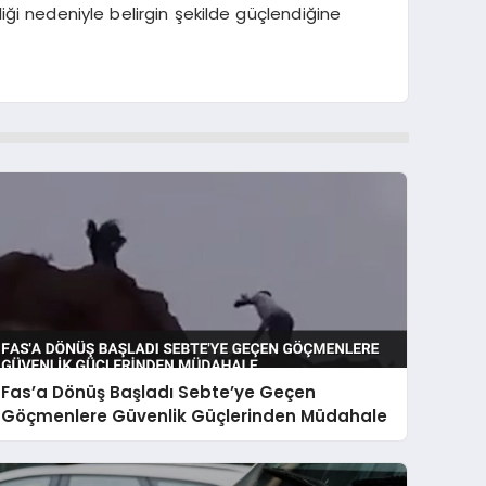
liği nedeniyle belirgin şekilde güçlendiğine
Fas’a Dönüş Başladı Sebte’ye Geçen
Göçmenlere Güvenlik Güçlerinden Müdahale