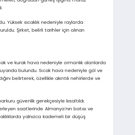
i.
du. Yüksek sıcaklık nedeniyle raylarda
u. Şirket, belirli tarihler için alınan
sıcak ve kurak hava nedeniyle ormanlık alanlarda
 uyarıda bulundu. Sıcak hava nedeniyle göl ve
nı belirterek, özellikle akıntılı nehirlerde ve
rkuru güvenlik gerekçesiyle kısaltıldı.
lerleyen saatlerinde Almanya’nın batısı ve
caklıklarda yalnızca kademeli bir düşüş