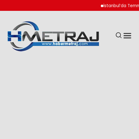
İstanbul’da Temmuz A