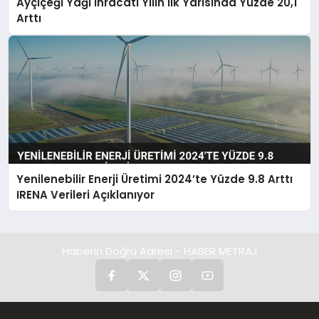
Ayçiçeği Yağı İhracatı Yılın İlk Yarısında Yüzde 20,1
Arttı
Yenilenebilir Enerji Üretimi 2024’te Yüzde 9.8 Arttı
IRENA Verileri Açıklanıyor
Haberin Doğru Adresi - HABER METRAJ