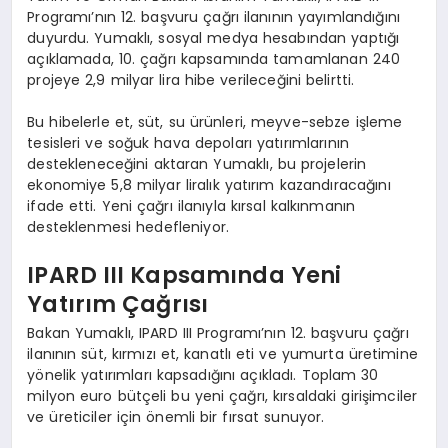
Programı’nın 12. başvuru çağrı ilanının yayımlandığını
duyurdu. Yumaklı, sosyal medya hesabından yaptığı
açıklamada, 10. çağrı kapsamında tamamlanan 240
projeye 2,9 milyar lira hibe verileceğini belirtti.
Bu hibelerle et, süt, su ürünleri, meyve-sebze işleme
tesisleri ve soğuk hava depoları yatırımlarının
destekleneceğini aktaran Yumaklı, bu projelerin
ekonomiye 5,8 milyar liralık yatırım kazandıracağını
ifade etti. Yeni çağrı ilanıyla kırsal kalkınmanın
desteklenmesi hedefleniyor.
IPARD III Kapsamında Yeni
Yatırım Çağrısı
Bakan Yumaklı, IPARD III Programı’nın 12. başvuru çağrı
ilanının süt, kırmızı et, kanatlı eti ve yumurta üretimine
yönelik yatırımları kapsadığını açıkladı. Toplam 30
milyon euro bütçeli bu yeni çağrı, kırsaldaki girişimciler
ve üreticiler için önemli bir fırsat sunuyor.