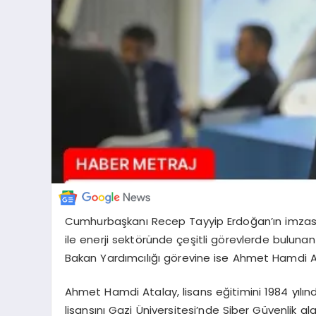
Cumhurbaşkanı Recep Tayyip Erdoğan’ın imzası
ile enerji sektöründe çeşitli görevlerde bulunan
Bakan Yardımcılığı görevine ise Ahmet Hamdi A
Ahmet Hamdi Atalay, lisans eğitimini 1984 yılı
lisansını Gazi Üniversitesi’nde Siber Güvenlik al