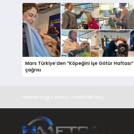
Mars Türkiye’den “Köpeğini İşe Götür Haftası”
çağrısı
Haberin Doğru Adresi - HABER METRAJ