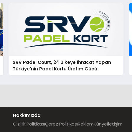
SRV Padel Court, 24 Ülkeye İhracat Yapan
Türkiye’nin Padel Kortu Üretim Gücü
Hakkımızda
Gizlilik Politikası
Çerez Politikası
Reklam
Künye
İletişim