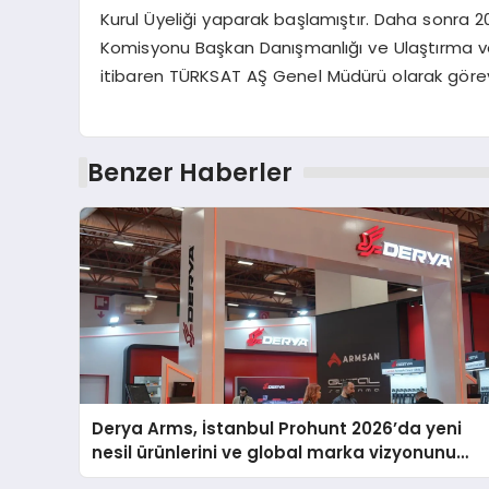
Kurul Üyeliği yaparak başlamıştır. Daha sonra 2
Komisyonu Başkan Danışmanlığı ve Ulaştırma ve A
itibaren TÜRKSAT AŞ Genel Müdürü olarak görev
Benzer Haberler
Derya Arms, İstanbul Prohunt 2026’da yeni
nesil ürünlerini ve global marka vizyonunu
sergiledi