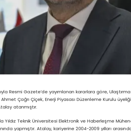
yla Resmi Gazete’de yayımlanan kararlara göre, Ulaştırma
 Ahmet Çağrı Çiçek, Enerji Piyasası Düzenleme Kurulu üyeliğin
talay atanmıştır.
nda Yıldız Teknik Üniversitesi Elektronik ve Haberleşme Müh
anında yapmıştır. Atalay, kariyerine 2004-2009 yılları arasında