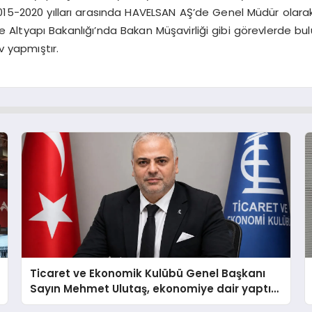
015-2020 yılları arasında HAVELSAN AŞ’de Genel Müdür olarak
ltyapı Bakanlığı’nda Bakan Müşavirliği gibi görevlerde bulu
 yapmıştır.
Ticaret ve Ekonomik Kulübü Genel Başkanı
Sayın Mehmet Ulutaş, ekonomiye dair yaptığı
açıklamada şunları kaydetti: