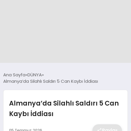
GÜNCEL
Ana Sayfa
DÜNYA
Almanya’da Silahlı Saldırı 5 Can Kaybı İddiası
SPOR
Almanya’da Silahlı Saldırı 5 Can
DÜNYA
Kaybı İddiası
SİYASET
Paylaş
05 Temmuz 2026