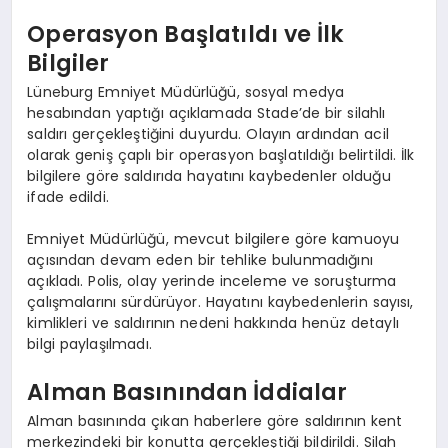
Operasyon Başlatıldı ve İlk
Bilgiler
Lüneburg Emniyet Müdürlüğü, sosyal medya
hesabından yaptığı açıklamada Stade’de bir silahlı
saldırı gerçekleştiğini duyurdu. Olayın ardından acil
olarak geniş çaplı bir operasyon başlatıldığı belirtildi. İlk
bilgilere göre saldırıda hayatını kaybedenler olduğu
ifade edildi.
Emniyet Müdürlüğü, mevcut bilgilere göre kamuoyu
açısından devam eden bir tehlike bulunmadığını
açıkladı. Polis, olay yerinde inceleme ve soruşturma
çalışmalarını sürdürüyor. Hayatını kaybedenlerin sayısı,
kimlikleri ve saldırının nedeni hakkında henüz detaylı
bilgi paylaşılmadı.
Alman Basınından İddialar
Alman basınında çıkan haberlere göre saldırının kent
merkezindeki bir konutta gerçekleştiği bildirildi. Silah