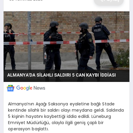
EKONOMİ
MAGAZİN
TEKNOLOJİ
SAĞLIK
EĞİTİM
Almanya’nın Aşağı Saksonya eyaletine bağlı Stade
kentinde silahlı bir saldırı olayı meydana geldi. Saldırıda
5 kişinin hayatını kaybettiği iddia edildi. Lüneburg
Emniyet Müdürlüğü, olayla ilgili geniş çaplı bir
operasyon başlattı.