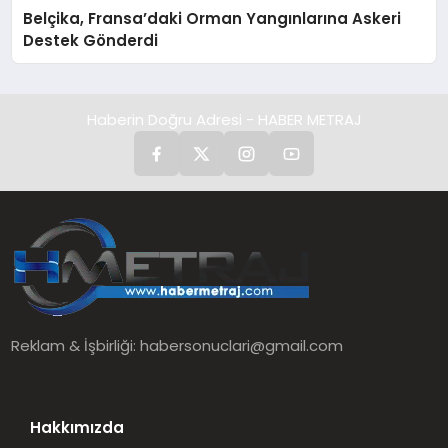
Belçika, Fransa’daki Orman Yangınlarına Askeri
Destek Gönderdi
Haberin Doğru Adresi - HABER METRAJ
Reklam & İşbirliği:
habersonuclari@gmail.com
Hakkımızda