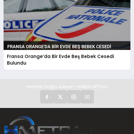
Fransa Orange’da Bir Evde Beş Bebek Cesedi
Bulundu
Haberin Doğru Adresi - HABER METRAJ