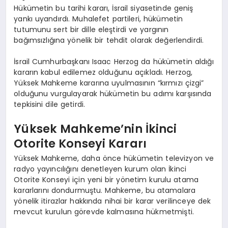
Hükümetin bu tarihi kararı, İsrail siyasetinde geniş
yankı uyandırdı. Muhalefet partileri, hükümetin
tutumunu sert bir dille eleştirdi ve yargının
bağımsızlığına yönelik bir tehdit olarak değerlendirdi.
İsrail Cumhurbaşkanı Isaac Herzog da hükümetin aldığı
kararın kabul edilemez olduğunu açıkladı. Herzog,
Yüksek Mahkeme kararına uyulmasının “kırmızı çizgi”
olduğunu vurgulayarak hükümetin bu adımı karşısında
tepkisini dile getirdi.
Yüksek Mahkeme’nin İkinci
Otorite Konseyi Kararı
Yüksek Mahkeme, daha önce hükümetin televizyon ve
radyo yayıncılığını denetleyen kurum olan İkinci
Otorite Konseyi için yeni bir yönetim kurulu atama
kararlarını dondurmuştu. Mahkeme, bu atamalara
yönelik itirazlar hakkında nihai bir karar verilinceye dek
mevcut kurulun görevde kalmasına hükmetmişti.