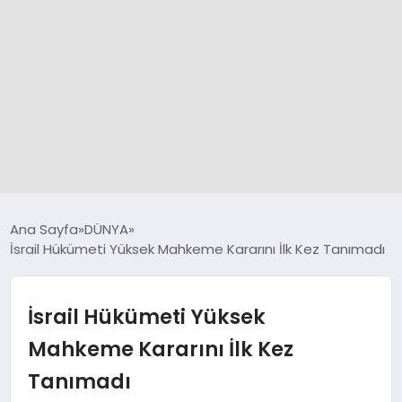
GÜNCEL
Ana Sayfa
DÜNYA
İsrail Hükümeti Yüksek Mahkeme Kararını İlk Kez Tanımadı
SPOR
İsrail Hükümeti Yüksek
DÜNYA
Mahkeme Kararını İlk Kez
Tanımadı
SİYASET