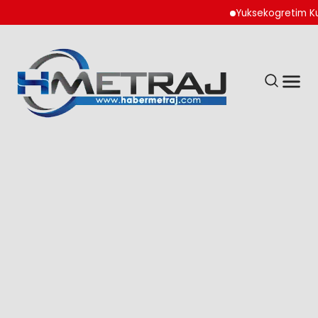
Yuksekogretim Kurumu