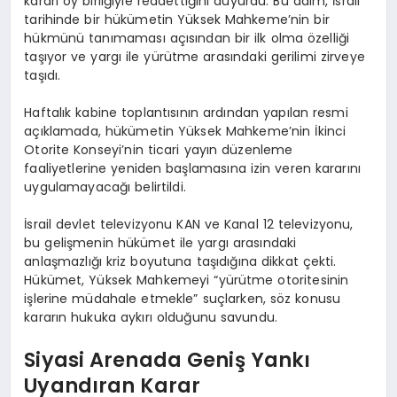
kararı oy birliğiyle reddettiğini duyurdu. Bu adım, İsrail
tarihinde bir hükümetin Yüksek Mahkeme’nin bir
hükmünü tanımaması açısından bir ilk olma özelliği
taşıyor ve yargı ile yürütme arasındaki gerilimi zirveye
taşıdı.
Haftalık kabine toplantısının ardından yapılan resmi
açıklamada, hükümetin Yüksek Mahkeme’nin İkinci
Otorite Konseyi’nin ticari yayın düzenleme
faaliyetlerine yeniden başlamasına izin veren kararını
uygulamayacağı belirtildi.
İsrail devlet televizyonu KAN ve Kanal 12 televizyonu,
bu gelişmenin hükümet ile yargı arasındaki
anlaşmazlığı kriz boyutuna taşıdığına dikkat çekti.
Hükümet, Yüksek Mahkemeyi “yürütme otoritesinin
işlerine müdahale etmekle” suçlarken, söz konusu
kararın hukuka aykırı olduğunu savundu.
Siyasi Arenada Geniş Yankı
Uyandıran Karar