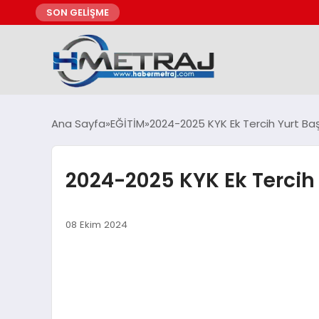
SON GELİŞME
Ana Sayfa
EĞİTİM
2024-2025 KYK Ek Tercih Yurt Baş
2024-2025 KYK Ek Tercih 
08 Ekim 2024