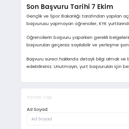
Son Başvuru Tarihi 7 Ekim
Gençlik ve Spor Bakanlığı tarafından yapılan a
başvurusu yapmayan öğrenciler, KYK yurtlarında y
Öğrencilerin başvuru yaparken gerekli belgelerin
başvuruları geçersiz sayılabilir ve yerleşme şans
Başvuru süreci hakkında detaylı bilgi almak ve b
edebilirsiniz. Unutmayın, yurt başvuruları için 
Yorum Yap
Ad Soyad: