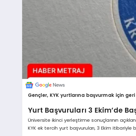
Gençler, KYK yurtlarına başvurmak için geri
Yurt Başvuruları 3 Ekim’de Ba
Üniversite ikinci yerleştirme sonuçlarının açıkla
KYK ek tercih yurt başvuruları, 3 Ekim itibariyle 