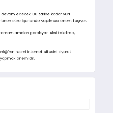
ar devam edecek. Bu tarihe kadar yurt
irlenen süre içerisinde yapılması önem taşıyor.
i tamamlamaları gerekiyor. Aksi takdirde,
ığı’nın resmi internet sitesini ziyaret
u yapmak önemlidir.