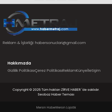
Reklam & İşbirliği:
habersonuclari@gmail.com
Hakkımızda
Gizlilik Politikası
Çerez Politikası
Reklam
Künye
İletişim
Copyright © 2025 Tüm hakları ZİRVE HABER 'de saklıdır.
Seobaz Haber Teması
Mersin Haber
Mersin Lojistik