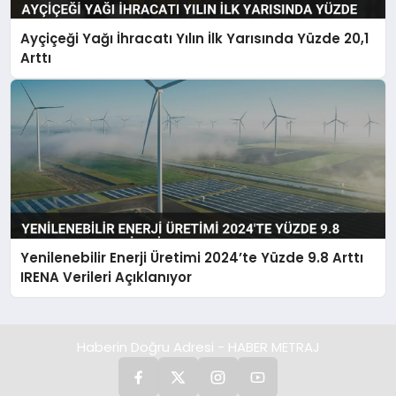
Ayçiçeği Yağı İhracatı Yılın İlk Yarısında Yüzde 20,1
Arttı
Yenilenebilir Enerji Üretimi 2024’te Yüzde 9.8 Arttı
IRENA Verileri Açıklanıyor
Haberin Doğru Adresi - HABER METRAJ