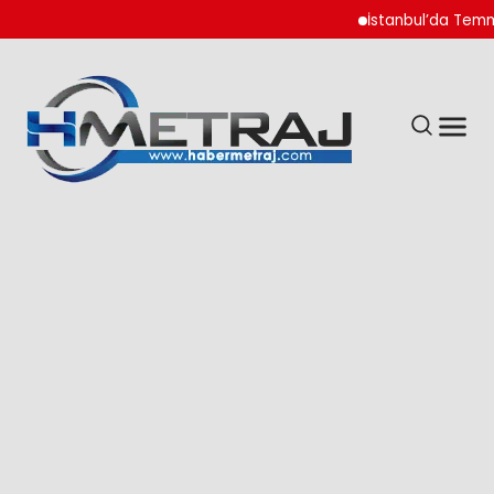
İstanbul’da Temmuz Ayı