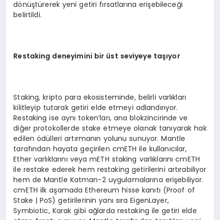
dönüştürerek yeni getiri fırsatlarına erişebileceği
belirtildi.
Restaking deneyimini bir üst seviyeye taşıyor
Staking, kripto para ekosisteminde, belirli varlıkları
kilitleyip tutarak getiri elde etmeyi adlandırıyor.
Restaking ise aynı token’ları, ana blokzincirinde ve
diğer protokollerde stake etmeye olanak tanıyarak hak
edilen ödülleri artırmanın yolunu sunuyor. Mantle
tarafından hayata geçirilen cmETH ile kullanıcılar,
Ether varlıklarını veya mETH staking varlıklarını cmETH
ile restake ederek hem restaking getirilerini artırabiliyor
hem de Mantle Katman-2 uygulamalarına erişebiliyor.
cmETH ilk aşamada Ethereum hisse kanıtı (Proof of
Stake | PoS) getirilerinin yanı sıra EigenLayer,
Symbiotic, Karak gibi ağlarda restaking ile getiri elde