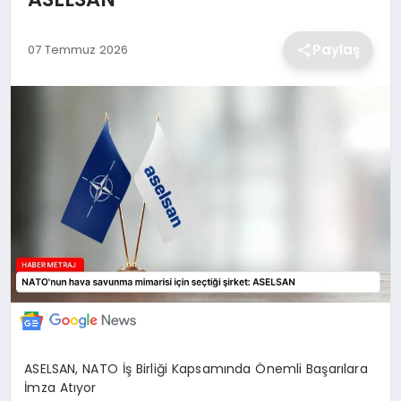
EKONOMİ
Paylaş
07 Temmuz 2026
MAGAZİN
TEKNOLOJİ
SAĞLIK
EĞİTİM
ASELSAN, NATO İş Birliği Kapsamında Önemli Başarılara
İmza Atıyor