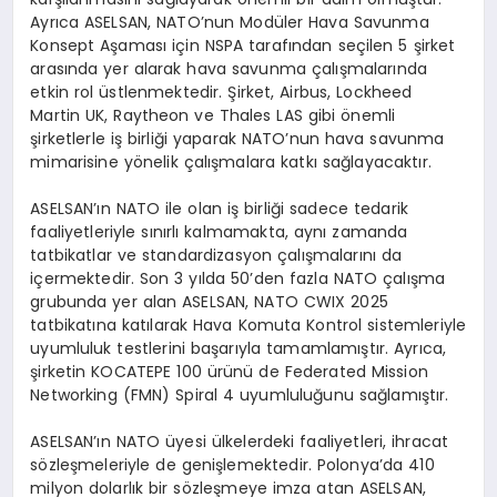
Ayrıca ASELSAN, NATO’nun Modüler Hava Savunma
Konsept Aşaması için NSPA tarafından seçilen 5 şirket
arasında yer alarak hava savunma çalışmalarında
etkin rol üstlenmektedir. Şirket, Airbus, Lockheed
Martin UK, Raytheon ve Thales LAS gibi önemli
şirketlerle iş birliği yaparak NATO’nun hava savunma
mimarisine yönelik çalışmalara katkı sağlayacaktır.
ASELSAN’ın NATO ile olan iş birliği sadece tedarik
faaliyetleriyle sınırlı kalmamakta, aynı zamanda
tatbikatlar ve standardizasyon çalışmalarını da
içermektedir. Son 3 yılda 50’den fazla NATO çalışma
grubunda yer alan ASELSAN, NATO CWIX 2025
tatbikatına katılarak Hava Komuta Kontrol sistemleriyle
uyumluluk testlerini başarıyla tamamlamıştır. Ayrıca,
şirketin KOCATEPE 100 ürünü de Federated Mission
Networking (FMN) Spiral 4 uyumluluğunu sağlamıştır.
ASELSAN’ın NATO üyesi ülkelerdeki faaliyetleri, ihracat
sözleşmeleriyle de genişlemektedir. Polonya’da 410
milyon dolarlık bir sözleşmeye imza atan ASELSAN,