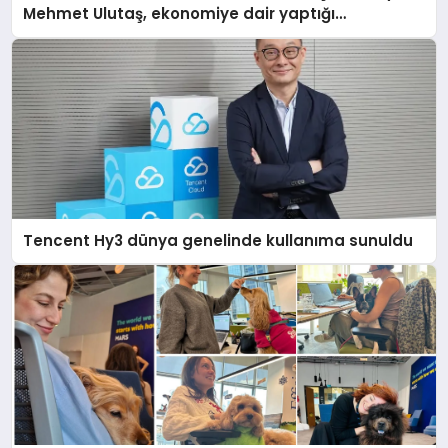
Mehmet Ulutaş, ekonomiye dair yaptığı
açıklamada şunları kaydetti:
Tencent Hy3 dünya genelinde kullanıma sunuldu