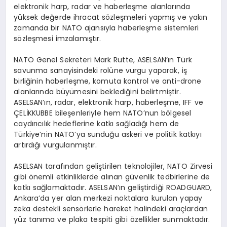
elektronik harp, radar ve haberleşme alanlarında
yüksek değerde ihracat sözleşmeleri yapmış ve yakın
zamanda bir NATO ajansıyla haberleşme sistemleri
sözleşmesi imzalamıştır.
NATO Genel Sekreteri Mark Rutte, ASELSAN’ın Türk
savunma sanayisindeki rolüne vurgu yaparak, iş
birliğinin haberleşme, komuta kontrol ve anti-drone
alanlarında büyümesini beklediğini belirtmiştir.
ASELSAN’ın, radar, elektronik harp, haberleşme, IFF ve
ÇELİKKUBBE bileşenleriyle hem NATO’nun bölgesel
caydırıcılık hedeflerine katkı sağladığı hem de
Türkiye’nin NATO’ya sunduğu askeri ve politik katkıyı
artırdığı vurgulanmıştır.
ASELSAN tarafından geliştirilen teknolojiler, NATO Zirvesi
gibi önemli etkinliklerde alınan güvenlik tedbirlerine de
katkı sağlamaktadır. ASELSAN’ın geliştirdiği ROADGUARD,
Ankara’da yer alan merkezi noktalara kurulan yapay
zeka destekli sensörlerle hareket halindeki araçlardan
yüz tanıma ve plaka tespiti gibi özellikler sunmaktadır.