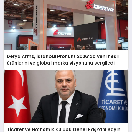
Derya Arms, İstanbul Prohunt 2026’da yeni nesil
ürünlerini ve global marka vizyonunu sergiledi
Ticaret ve Ekonomik Kulübü Genel Başkanı Sayın