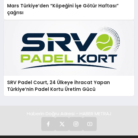
Mars Türkiye’den “Köpeğini İşe Götür Haftası”
çağrısı
SRV Padel Court, 24 Ülkeye İhracat Yapan
Türkiye’nin Padel Kortu Üretim Gücü
Haberin Doğru Adresi - HABER METRAJ