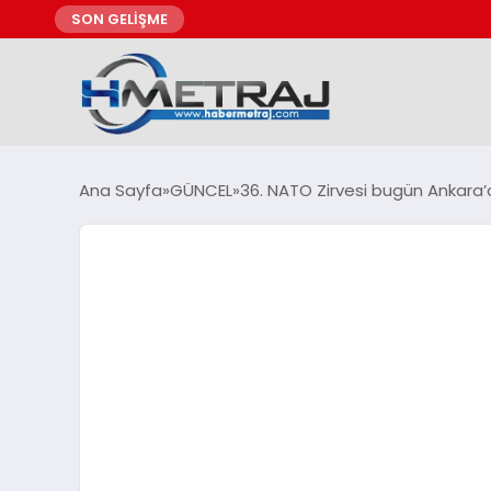
SON GELİŞME
Ana Sayfa
GÜNCEL
36. NATO Zirvesi bugün Ankara’