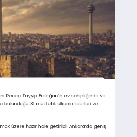
anı Recep Tayyip Erdoğan’ın ev sahipliğinde ve
bulunduğu 31 müttefik ülkenin liderleri ve
amak üzere hazır hale getirildi. Ankara’da geniş