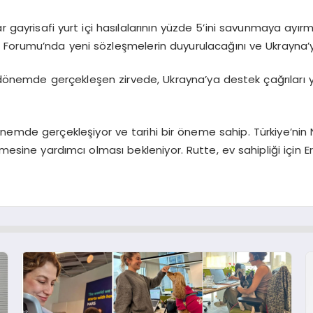
 gayrisafi yurt içi hasılalarının yüzde 5’ini savunmaya ayı
Forumu’nda yeni sözleşmelerin duyurulacağını ve Ukrayna’ya
 dönemde gerçekleşen zirvede, Ukrayna’ya destek çağrıları yap
 dönemde gerçekleşiyor ve tarihi bir öneme sahip. Türkiye’nin 
ştirmesine yardımcı olması bekleniyor. Rutte, ev sahipliği için