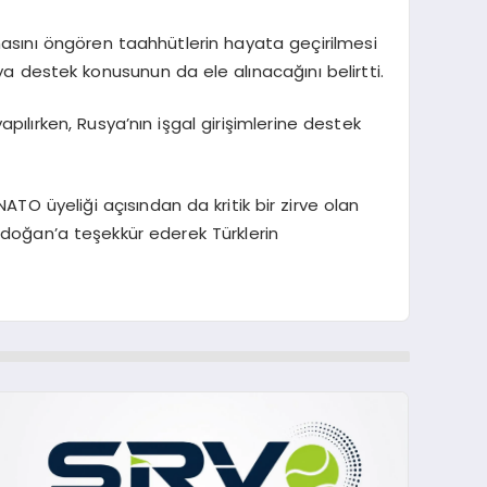
rmasını öngören taahhütlerin hayata geçirilmesi
 destek konusunun da ele alınacağını belirtti.
ılırken, Rusya’nın işgal girişimlerine destek
NATO üyeliği açısından da kritik bir zirve olan
 Erdoğan’a teşekkür ederek Türklerin