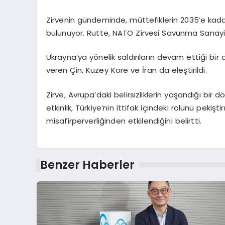
Zirvenin gündeminde, müttefiklerin 2035’e kadar
bulunuyor. Rutte, NATO Zirvesi Savunma Sanayi 
Ukrayna’ya yönelik saldırıların devam ettiği bir
veren Çin, Kuzey Kore ve İran da eleştirildi.
Zirve, Avrupa’daki belirsizliklerin yaşandığı bir
etkinlik, Türkiye’nin ittifak içindeki rolünü peki
misafirperverliğinden etkilendiğini belirtti.
Benzer Haberler