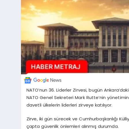
NATO’nun 36. Liderler Zirvesi, bugün Ankara’dak
NATO Genel Sekreteri Mark Rutte’nin yönetimind
davetli ülkelerin liderleri zirveye katılıyor.
Zirve, iki gün sürecek ve Cumhurbaşkanlığı Külli
çapta güvenlik önlemleri alınmış durumda.