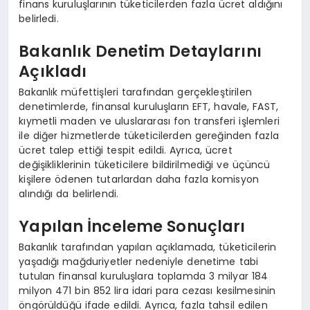
finans kuruluşlarının tüketicilerden fazla ücret aldığını
belirledi.
Bakanlık Denetim Detaylarını
Açıkladı
Bakanlık müfettişleri tarafından gerçekleştirilen
denetimlerde, finansal kuruluşların EFT, havale, FAST,
kıymetli maden ve uluslararası fon transferi işlemleri
ile diğer hizmetlerde tüketicilerden gereğinden fazla
ücret talep ettiği tespit edildi. Ayrıca, ücret
değişikliklerinin tüketicilere bildirilmediği ve üçüncü
kişilere ödenen tutarlardan daha fazla komisyon
alındığı da belirlendi.
Yapılan İnceleme Sonuçları
Bakanlık tarafından yapılan açıklamada, tüketicilerin
yaşadığı mağduriyetler nedeniyle denetime tabi
tutulan finansal kuruluşlara toplamda 3 milyar 184
milyon 471 bin 852 lira idari para cezası kesilmesinin
öngörüldüğü ifade edildi. Ayrıca, fazla tahsil edilen