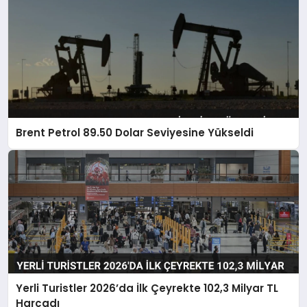
Brent Petrol 89.50 Dolar Seviyesine Yükseldi
Yerli Turistler 2026’da İlk Çeyrekte 102,3 Milyar TL
Harcadı