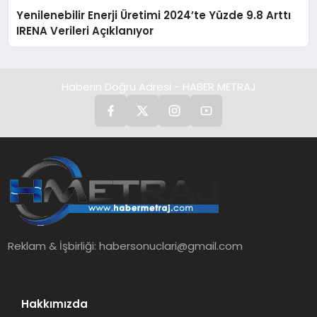
Yenilenebilir Enerji Üretimi 2024’te Yüzde 9.8 Arttı
IRENA Verileri Açıklanıyor
Haberin Doğru Adresi - HABER METRAJ
Reklam & İşbirliği:
habersonuclari@gmail.com
Hakkımızda