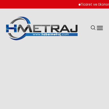
Ticaret ve Ekonomik K