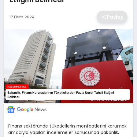
EKONOMİ
Paylaş
17 Ekim 2024
MAGAZİN
TEKNOLOJİ
SAĞLIK
EĞİTİM
Finans sektöründe tüketicilerin menfaatlerini korumak
amacıyla yapılan incelemeler sonucunda bakanlık,