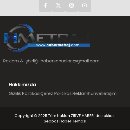
Reklam & İşbirliği:
habersonuclari@gmail.com
Hakkımızda
Gizlilik Politikası
Çerez Politikası
Reklam
Künye
İletişim
Copyright © 2025 Tüm hakları ZİRVE HABER 'de saklıdır.
Seobaz Haber Teması