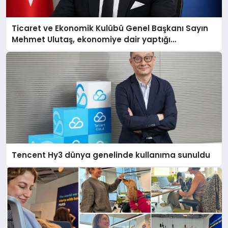
Ticaret ve Ekonomik Kulübü Genel Başkanı Sayın
Mehmet Ulutaş, ekonomiye dair yaptığı
açıklamada şunları kaydetti:
Tencent Hy3 dünya genelinde kullanıma sunuldu