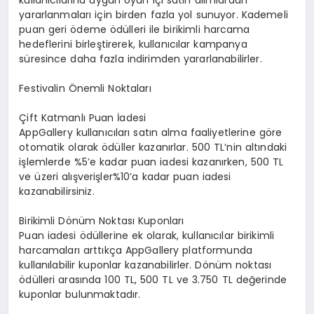
yararlanmaları için birden fazla yol sunuyor. Kademeli
puan geri ödeme ödülleri ile birikimli harcama
hedeflerini birleştirerek, kullanıcılar kampanya
süresince daha fazla indirimden yararlanabilirler.
Festivalin Önemli Noktaları
Çift Katmanlı Puan İadesi
AppGallery kullanıcıları satın alma faaliyetlerine göre
otomatik olarak ödüller kazanırlar.
500 TL
‘nin altındaki
işlemlerde
%5’e kadar puan iadesi
kazanırken,
500 TL
ve üzeri alışverişler%10’a kadar puan iadesi
kazanabilirsiniz
.
Birikimli Dönüm Noktası Kuponları
Puan iadesi ödüllerine ek olarak, kullanıcılar birikimli
harcamaları arttıkça AppGallery platformunda
kullanılabilir kuponlar kazanabilirler. Dönüm noktası
ödülleri arasında
100 TL
,
500 TL
ve
3.750 TL
değerinde
kuponlar bulunmaktadır.