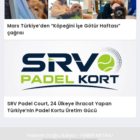
Mars Türkiye’den “Köpeğini İşe Götür Haftası”
çağrısı
SRV Padel Court, 24 Ülkeye İhracat Yapan
Türkiye’nin Padel Kortu Üretim Gücü
Haberin Doğru Adresi - HABER METRAJ