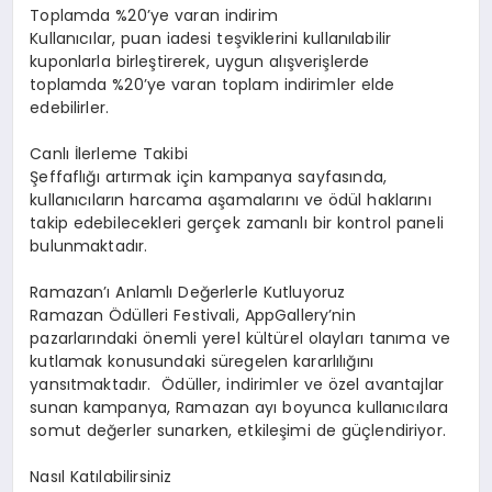
Toplamda %20’ye varan indirim
Kullanıcılar, puan iadesi teşviklerini kullanılabilir
kuponlarla birleştirerek, uygun alışverişlerde
toplamda
%20’ye
varan toplam indirimler elde
edebilirler.
Canlı İlerleme Takibi
Şeffaflığı artırmak için kampanya sayfasında,
kullanıcıların harcama aşamalarını ve ödül haklarını
takip edebilecekleri gerçek zamanlı bir kontrol paneli
bulunmaktadır.
Ramazan’ı Anlamlı Değerlerle Kutluyoruz
Ramazan Ödülleri Festivali, AppGallery’nin
pazarlarındaki önemli yerel kültürel olayları tanıma ve
kutlamak konusundaki süregelen kararlılığını
yansıtmaktadır. Ödüller, indirimler ve özel avantajlar
sunan kampanya, Ramazan ayı boyunca kullanıcılara
somut değerler sunarken, etkileşimi de güçlendiriyor.
Nasıl Katılabilirsiniz