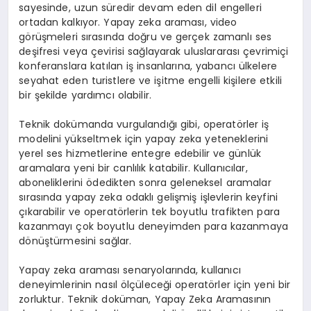
sayesinde, uzun süredir devam eden dil engelleri
ortadan kalkıyor. Yapay zeka araması, video
görüşmeleri sırasında doğru ve gerçek zamanlı ses
deşifresi veya çevirisi sağlayarak uluslararası çevrimiçi
konferanslara katılan iş insanlarına, yabancı ülkelere
seyahat eden turistlere ve işitme engelli kişilere etkili
bir şekilde yardımcı olabilir.
Teknik dokümanda vurgulandığı gibi, operatörler iş
modelini yükseltmek için yapay zeka yeteneklerini
yerel ses hizmetlerine entegre edebilir ve günlük
aramalara yeni bir canlılık katabilir. Kullanıcılar,
aboneliklerini ödedikten sonra geleneksel aramalar
sırasında yapay zeka odaklı gelişmiş işlevlerin keyfini
çıkarabilir ve operatörlerin tek boyutlu trafikten para
kazanmayı çok boyutlu deneyimden para kazanmaya
dönüştürmesini sağlar.
Yapay zeka araması senaryolarında, kullanıcı
deneyimlerinin nasıl ölçüleceği operatörler için yeni bir
zorluktur. Teknik doküman, Yapay Zeka Aramasının