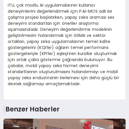
ITU, çok modlu AI uygulamalarının kullanıcı
deneyimlerini değerlendirmek için P.AI-MOS adlı bir
çalışma projesi başlatırken, yapay zeka araması ses
deneyimi standartları için öneriler araştırma
aşamasındadır. Deneyim değerlendirme modelinin
geliştirilmesini hızlandırmak için GSMA ve sektör
ortakları, yapay zeka uygulamalarının temel kalite
göstergelerini (KQI’ler) ağların temel performans
göstergeleriyle (KPI’ler) eşleştiren kurallar oluşturmak
için ortak çaba gösterme çağrısında bulunuyor. Bu
çabalar, mobil yapay zeka hizmet deneyimi
standartlarının oluşturulmasını hızlandırmayı ve mobil
yapay zeka endüstrisinin ilerlemesi için daha güçlü bir
destek sağlamayı amaçlamaktadır.
Benzer Haberler