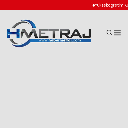
Yuksekogretim Kurumu 