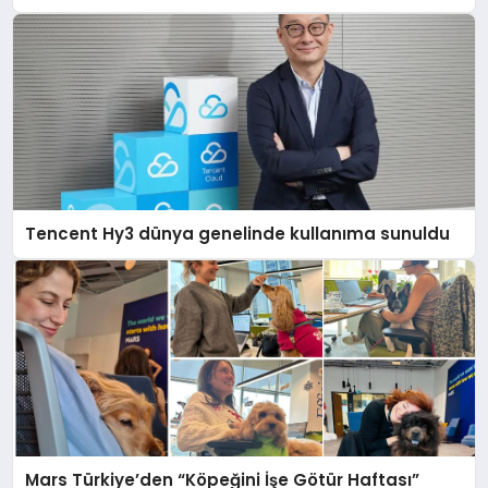
açıklamada şunları kaydetti:
Tencent Hy3 dünya genelinde kullanıma sunuldu
Mars Türkiye’den “Köpeğini İşe Götür Haftası”