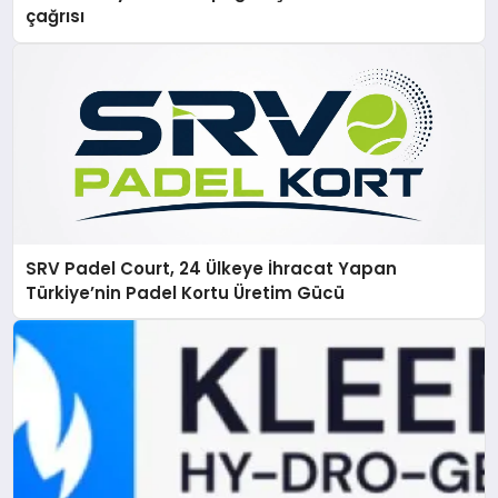
çağrısı
SRV Padel Court, 24 Ülkeye İhracat Yapan
Türkiye’nin Padel Kortu Üretim Gücü