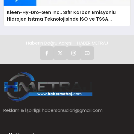
Kleen-Hy-Dro-Gen Inc., Sıfır Karbon Emisyonlu
Hidrojen Isıtma Teknolojisinde ISO ve TSSA
Düzenleyici Onaylarını Aldı
Haberin Doğru Adresi - HABER METRAJ
Reklam & İşbirliği:
habersonuclari@gmail.com