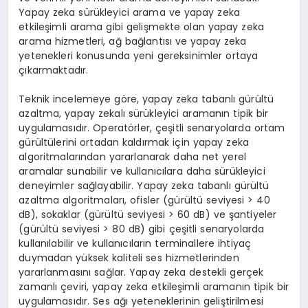
Yapay zeka sürükleyici arama ve yapay zeka
etkileşimli arama gibi gelişmekte olan yapay zeka
arama hizmetleri, ağ bağlantısı ve yapay zeka
yetenekleri konusunda yeni gereksinimler ortaya
çıkarmaktadır.
Teknik incelemeye göre, yapay zeka tabanlı gürültü
azaltma, yapay zekalı sürükleyici aramanın tipik bir
uygulamasıdır. Operatörler, çeşitli senaryolarda ortam
gürültülerini ortadan kaldırmak için yapay zeka
algoritmalarından yararlanarak daha net yerel
aramalar sunabilir ve kullanıcılara daha sürükleyici
deneyimler sağlayabilir. Yapay zeka tabanlı gürültü
azaltma algoritmaları, ofisler (gürültü seviyesi > 40
dB), sokaklar (gürültü seviyesi > 60 dB) ve şantiyeler
(gürültü seviyesi > 80 dB) gibi çeşitli senaryolarda
kullanılabilir ve kullanıcıların terminallere ihtiyaç
duymadan yüksek kaliteli ses hizmetlerinden
yararlanmasını sağlar. Yapay zeka destekli gerçek
zamanlı çeviri, yapay zeka etkileşimli aramanın tipik bir
uygulamasıdır. Ses ağı yeteneklerinin geliştirilmesi