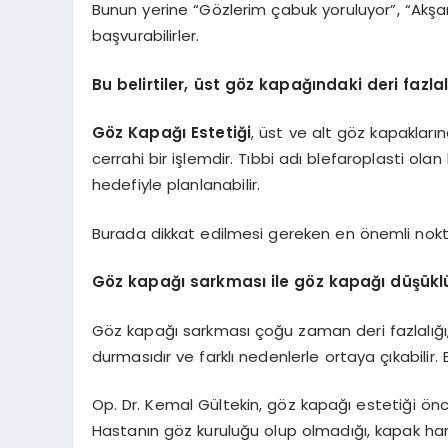
Bunun yerine “Gözlerim çabuk yoruluyor”, “Akşam
başvurabilirler.
Bu belirtiler, üst göz kapağındaki deri fazl
Göz Kapağı Estetiği
, üst ve alt göz kapaklar
cerrahi bir işlemdir. Tıbbi adı blefaroplasti 
hedefiyle planlanabilir.
Burada dikkat edilmesi gereken en önemli nokta
Göz kapağı sarkması ile göz kapağı düşükl
Göz kapağı sarkması çoğu zaman deri fazlalığı
durmasıdır ve farklı nedenlerle ortaya çıkabilir.
Op. Dr. Kemal Gültekin, göz kapağı estetiği önc
Hastanın göz kuruluğu olup olmadığı, kapak harek