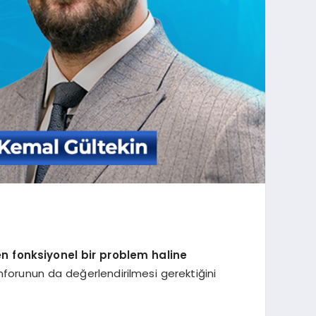
en fonksiyonel bir problem haline
forunun da değerlendirilmesi gerektiğini