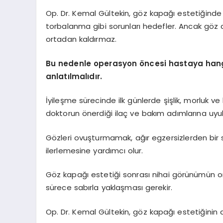
Op. Dr. Kemal Gültekin, göz kapağı estetiğinde 
torbalanma gibi sorunları hedefler. Ancak göz a
ortadan kaldırmaz.
Bu nedenle operasyon öncesi hastaya hangi d
anlatılmalıdır.
İyileşme sürecinde ilk günlerde şişlik, morluk ve
doktorun önerdiği ilaç ve bakım adımlarına uyu
Gözleri ovuşturmamak, ağır egzersizlerden bir
ilerlemesine yardımcı olur.
Göz kapağı estetiği sonrası nihai görünümün orta
sürece sabırla yaklaşması gerekir.
Op. Dr. Kemal Gültekin, göz kapağı estetiğinin