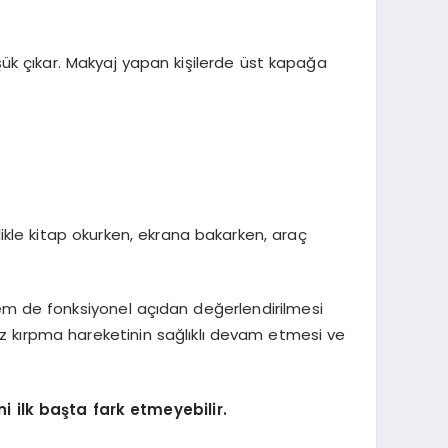
şük çıkar. Makyaj yapan kişilerde üst kapağa
kle kitap okurken, ekrana bakarken, araç
em de fonksiyonel açıdan değerlendirilmesi
göz kırpma hareketinin sağlıklı devam etmesi ve
 ilk başta fark etmeyebilir.