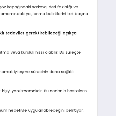
göz kapağındaki sarkma, deri fazlalığı ve
 tamamındaki yaşlanma belirtilerini tek başına
ı tedaviler gerektirebileceği açıkça
atma veya kuruluk hissi olabilir. Bu süreçte
amak iyileşme sürecinin daha sağlıklı
 kişiyi yanıltmamalıdır. Bu nedenle hastaların
üm hedefiyle uygulanabileceğini belirtiyor.