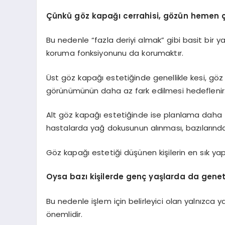
Çünkü göz kapağı cerrahisi, gözün hemen çe
Bu nedenle “fazla deriyi almak” gibi basit bir
koruma fonksiyonunu da korumaktır.
Üst göz kapağı estetiğinde genellikle kesi, göz k
görünümünün daha az fark edilmesi hedeflenir. 
Alt göz kapağı estetiğinde ise planlama daha fark
hastalarda yağ dokusunun alınması, bazılarında
Göz kapağı estetiği düşünen kişilerin en sık yap
Oysa bazı kişilerde genç yaşlarda da genetik
Bu nedenle işlem için belirleyici olan yalnızca
önemlidir.