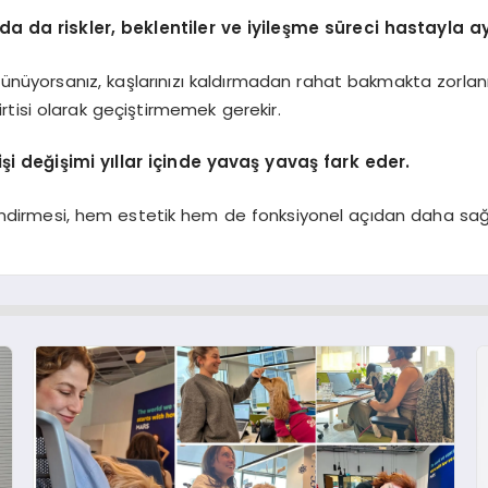
 da riskler, beklentiler ve iyileşme süreci hastayla ayrı
şünüyorsanız, kaşlarınızı kaldırmadan rahat bakmakta zorlan
tisi olarak geçiştirmemek gerekir.
şi değişimi yıllar içinde yavaş yavaş fark eder.
mesi, hem estetik hem de fonksiyonel açıdan daha sağlıklı 