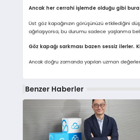
Ancak her cerrahi işlemde olduğu gibi burada
Üst göz kapağınızın görüşünüzü etkilediğini dü
ağırlaşıyorsa, bu durumu sadece yaşlanma belir
Göz kapağı sarkması bazen sessiz ilerler. Ki
Ancak doğru zamanda yapılan uzman değerlendir
Benzer Haberler