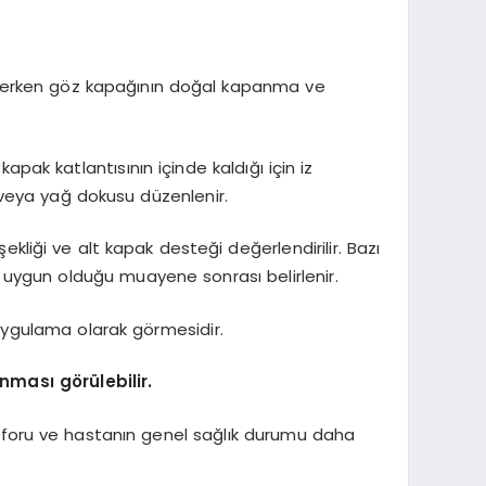
enlerken göz kapağının doğal kapanma ve
apak katlantısının içinde kaldığı için iz
 veya yağ dokusu düzenlenir.
ekliği ve alt kapak desteği değerlendirilir. Bazı
 uygun olduğu muayene sonrası belirlenir.
 uygulama olarak görmesidir.
nması görülebilir.
konforu ve hastanın genel sağlık durumu daha