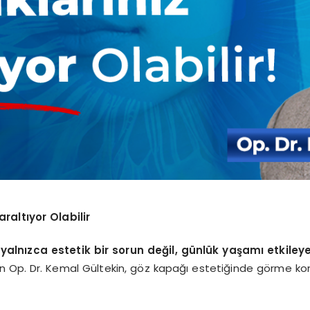
raltıyor Olabilir
yalnızca estetik bir sorun değil, günlük yaşamı etkiley
n Op. Dr. Kemal Gültekin, göz kapağı estetiğinde görme kon