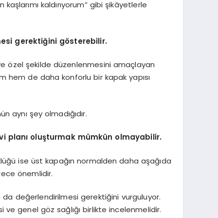
kaşlarımı kaldırıyorum” gibi şikâyetlerle
si gerektiğini gösterebilir.
iye özel şekilde düzenlenmesini amaçlayan
nüm hem de daha konforlu bir kapak yapısı
ün aynı şey olmadığıdır.
vi planı oluşturmak mümkün olmayabilir.
şüklüğü ise üst kapağın normalden daha aşağıda
rece önemlidir.
da değerlendirilmesi gerektiğini vurguluyor.
 ve genel göz sağlığı birlikte incelenmelidir.