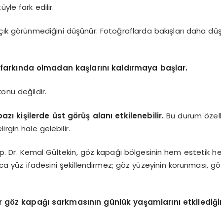
e fark edilir.
açık görünmediğini düşünür. Fotoğraflarda bakışları daha dü
in farkında olmadan kaşlarını kaldırmaya başlar.
onu değildir.
ı kişilerde üst görüş alanı etkilenebilir.
Bu durum özelli
rgin hale gelebilir.
p. Dr. Kemal Gültekin, göz kapağı bölgesinin hem estetik h
ızca yüz ifadesini şekillendirmez; göz yüzeyinin korunması, 
r göz kapağı sarkmasının günlük yaşamlarını etkilediğini