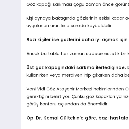
Göz kapağı sarkması çoğu zaman önce görüntüyl
Kişi aynaya baktığında gözlerinin eskisi kadar 
uygulanan ürün kısa sürede kaybolabilir.
Bazı kişiler ise gözlerini daha iyi açmak iç
Ancak bu tablo her zaman sadece estetik bir k
Üst göz kapağındaki sarkma ilerlediğinde, baz
kullanırken veya merdiven inip çıkarken daha beli
Veni Vidi Göz Ataşehir Merkezi hekimlerinden O
gerektiğini belirtiyor. Çünkü göz kapakları yaln
görüş konforu açısından da önemlidir.
Op. Dr. Kemal Gültekin’e göre, bazı hastala