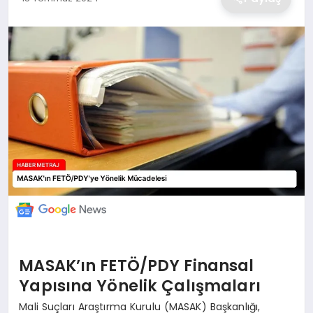
EKONOMİ
MAGAZİN
TEKNOLOJİ
SAĞLIK
EĞİTİM
MASAK’ın FETÖ/PDY Finansal
Yapısına Yönelik Çalışmaları
Mali Suçları Araştırma Kurulu (MASAK) Başkanlığı,