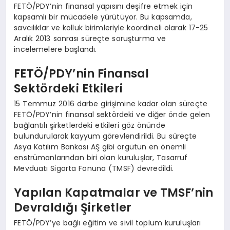
FETÖ/PDY’nin finansal yapısını deşifre etmek için
kapsamlı bir mücadele yürütüyor. Bu kapsamda,
savcılıklar ve kolluk birimleriyle koordineli olarak 17-25
Aralık 2013 sonrası süreçte soruşturma ve
incelemelere başlandı.
FETÖ/PDY’nin Finansal
Sektördeki Etkileri
15 Temmuz 2016 darbe girişimine kadar olan süreçte
FETÖ/PDY’nin finansal sektördeki ve diğer önde gelen
bağlantılı şirketlerdeki etkileri göz önünde
bulundurularak kayyum görevlendirildi. Bu süreçte
Asya Katılım Bankası AŞ gibi örgütün en önemli
enstrümanlarından biri olan kuruluşlar, Tasarruf
Mevduatı Sigorta Fonuna (TMSF) devredildi.
Yapılan Kapatmalar ve TMSF’nin
Devraldığı Şirketler
FETÖ/PDY’ye bağlı eğitim ve sivil toplum kuruluşları