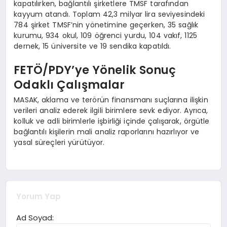
kapatılırken, bağlantılı şirketlere TMSF tarafından
kayyum atandı. Toplam 42,3 milyar lira seviyesindeki
784 şirket TMSF’nin yönetimine geçerken, 35 sağlık
kurumu, 934 okul, 109 öğrenci yurdu, 104 vakıf, 1125
dernek, 15 üniversite ve 19 sendika kapatıldı.
FETÖ/PDY’ye Yönelik Sonuç
Odaklı Çalışmalar
MASAK, aklama ve terörün finansmanı suçlarına ilişkin
verileri analiz ederek ilgili birimlere sevk ediyor. Ayrıca,
kolluk ve adli birimlerle işbirliği içinde çalışarak, örgütle
bağlantılı kişilerin mali analiz raporlarını hazırlıyor ve
yasal süreçleri yürütüyor.
Yorum Yap
Ad Soyad: