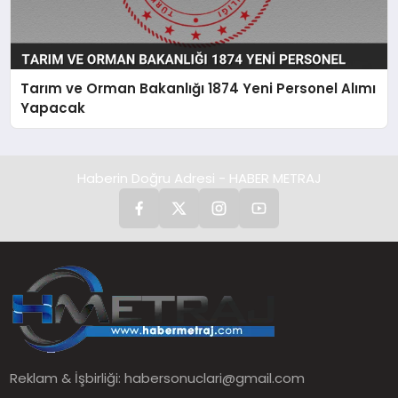
Tarım ve Orman Bakanlığı 1874 Yeni Personel Alımı
Yapacak
Haberin Doğru Adresi - HABER METRAJ
Reklam & İşbirliği:
habersonuclari@gmail.com