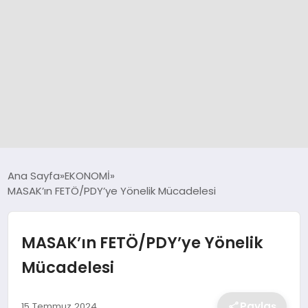
GÜNCEL
Ana Sayfa
EKONOMİ
MASAK’ın FETÖ/PDY’ye Yönelik Mücadelesi
SPOR
MASAK’ın FETÖ/PDY’ye Yönelik
DÜNYA
Mücadelesi
SİYASET
Paylaş
15 Temmuz 2024