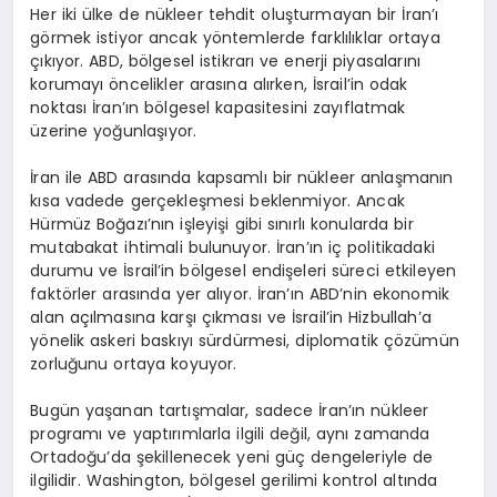
Her iki ülke de nükleer tehdit oluşturmayan bir İran’ı
görmek istiyor ancak yöntemlerde farklılıklar ortaya
çıkıyor. ABD, bölgesel istikrarı ve enerji piyasalarını
korumayı öncelikler arasına alırken, İsrail’in odak
noktası İran’ın bölgesel kapasitesini zayıflatmak
üzerine yoğunlaşıyor.
İran ile ABD arasında kapsamlı bir nükleer anlaşmanın
kısa vadede gerçekleşmesi beklenmiyor. Ancak
Hürmüz Boğazı’nın işleyişi gibi sınırlı konularda bir
mutabakat ihtimali bulunuyor. İran’ın iç politikadaki
durumu ve İsrail’in bölgesel endişeleri süreci etkileyen
faktörler arasında yer alıyor. İran’ın ABD’nin ekonomik
alan açılmasına karşı çıkması ve İsrail’in Hizbullah’a
yönelik askeri baskıyı sürdürmesi, diplomatik çözümün
zorluğunu ortaya koyuyor.
Bugün yaşanan tartışmalar, sadece İran’ın nükleer
programı ve yaptırımlarla ilgili değil, aynı zamanda
Ortadoğu’da şekillenecek yeni güç dengeleriyle de
ilgilidir. Washington, bölgesel gerilimi kontrol altında