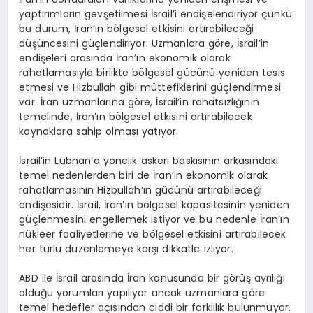
yaptırımların gevşetilmesi İsrail’i endişelendiriyor çünkü
bu durum, İran’ın bölgesel etkisini artırabileceği
düşüncesini güçlendiriyor. Uzmanlara göre, İsrail’in
endişeleri arasında İran’ın ekonomik olarak
rahatlamasıyla birlikte bölgesel gücünü yeniden tesis
etmesi ve Hizbullah gibi müttefiklerini güçlendirmesi
var. İran uzmanlarına göre, İsrail’in rahatsızlığının
temelinde, İran’ın bölgesel etkisini artırabilecek
kaynaklara sahip olması yatıyor.
İsrail’in Lübnan’a yönelik askeri baskısının arkasındaki
temel nedenlerden biri de İran’ın ekonomik olarak
rahatlamasının Hizbullah’ın gücünü artırabileceği
endişesidir. İsrail, İran’ın bölgesel kapasitesinin yeniden
güçlenmesini engellemek istiyor ve bu nedenle İran’ın
nükleer faaliyetlerine ve bölgesel etkisini artırabilecek
her türlü düzenlemeye karşı dikkatle izliyor.
ABD ile İsrail arasında İran konusunda bir görüş ayrılığı
olduğu yorumları yapılıyor ancak uzmanlara göre
temel hedefler açısından ciddi bir farklılık bulunmuyor.