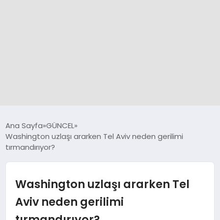
GÜNCEL
Ana Sayfa
GÜNCEL
Washington uzlaşı ararken Tel Aviv neden gerilimi
tırmandırıyor?
SPOR
DÜNYA
Washington uzlaşı ararken Tel
Aviv neden gerilimi
SİYASET
tırmandırıyor?