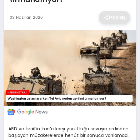
EKONOMİ
Paylaş
03 Haziran 2026
MAGAZİN
TEKNOLOJİ
SAĞLIK
EĞİTİM
ABD ve İsrail’in İran’a karşı yürüttüğü savaşın ardından
başlayan müzakerelerde henüz bir sonuca varılamadı.