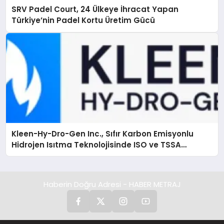
SRV Padel Court, 24 Ülkeye İhracat Yapan
Türkiye’nin Padel Kortu Üretim Gücü
Kleen-Hy-Dro-Gen Inc., Sıfır Karbon Emisyonlu
Hidrojen Isıtma Teknolojisinde ISO ve TSSA
Düzenleyici Onaylarını Aldı
Haberin Doğru Adresi - HABER METRAJ